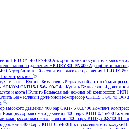
ления
HP-DRY1400 PN400 Адсорбционный осушитель высокого 
ель высокого давления
HP-DRY800 PN400 Адсорбционный осу
00 Адсорбционный осушитель высокого давления
HP-DRY350 
я
Посмотреть все
ха и азота | Купить
Безмасляный дожимной азотный компрессо
ия АРКОМ СКП15-1,5/6-100-ОФ | Купить
Безмасляный дожимной 
духа и азота | Купить
Безмасляный дожимной компрессор СКП15-2
 Купить
Безмасляный дожимной компрессор СКП15-1,6/6-40-ОФ дл
се
ор высокого давления 400 бар СКП7,5-0,3/400 Компакт
Компресс
кт
Компрессор высокого давления 400 бар СКП11-0,45/400 Компа
й компрессор высокого давления 400 бар СКП18,5-0,8/400Ш в
о давления 400 бар СКП11-0,5/400Ш в шумозащитном кожухе
По