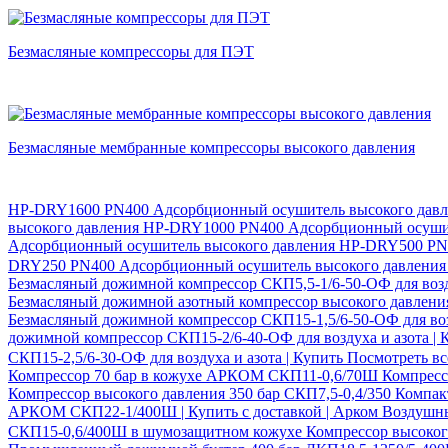
Безмасляные компрессоры для ПЭТ
Безмасляные мембранные компрессоры высокого давления
HP-DRY1600 PN400 Адсорбционный осушитель высокого дав
высокого давления
HP-DRY1000 PN400 Адсорбционный осушит
Адсорбционный осушитель высокого давления
HP-DRY500 PN4
DRY250 PN400 Адсорбционный осушитель высокого давлени
Безмасляный дожимной компрессор СКП5,5-1/6-50-ОФ для возду
Безмасляный дожимной азотный компрессор высокого давлен
Безмасляный дожимной компрессор СКП15-1,5/6-50-ОФ для воз
дожимной компрессор СКП15-2/6-40-ОФ для воздуха и азота |
СКП15-2,5/6-30-ОФ для воздуха и азота | Купить
Посмотреть в
Компрессор 70 бар в кожухе АРКОМ СКП11-0,6/70Ш
Компресс
Компрессор высокого давления 350 бар СКП7,5-0,4/350 Компа
АРКОМ СКП22-1/400Ш | Купить с доставкой | Арком
Воздушны
СКП15-0,6/400Ш в шумозащитном кожухе
Компрессор высоког