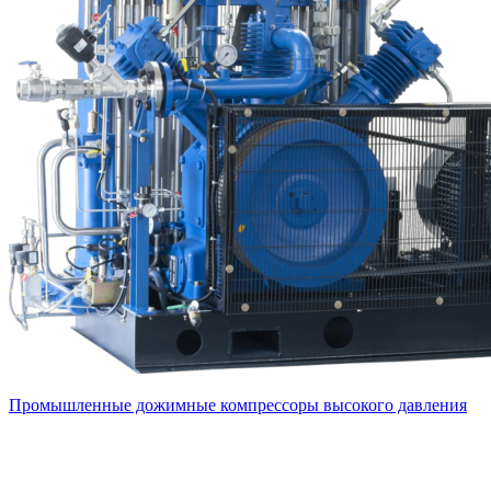
Промышленные дожимные компрессоры высокого давления