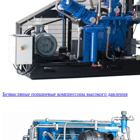
Безмасляные поршневые компрессоры высокого давления