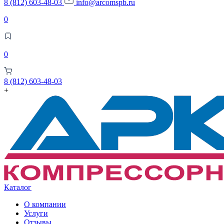
8 (812) 603-48-03
info@arcomspb.ru
0
0
8 (812) 603-48-03
+
Каталог
О компании
Услуги
Отзывы