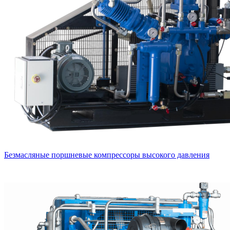
Безмасляные поршневые компрессоры высокого давления