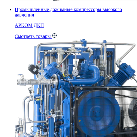
Промышленные дожимные компрессоры высокого
давления
АРКОМ ДКП
Смотреть товары