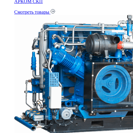
АРКОМ СКП
Смотреть товары