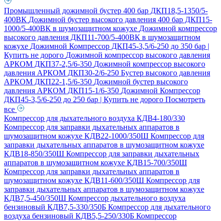
Промышленный дожимной бустер 400 бар ДКП18,5-1350/5-
400ВК
Дожимной бустер высокого давления 400 бар ДКП15-
1000/5-400ВК в шумозащитном кожухе
Дожимной компрессор
высокого давления ДКП11-700/5-400ВК в шумозащитном
кожухе
Дожимной Компрессор ДКП45-3,5/6-250 до 350 бар |
Купить не дорого
Дожимной компрессор высокого давления
АРКОМ ДКП37-2,5/6-350
Дожимной компрессор высокого
давления АРКОМ ДКП30-2/6-250
Бустер высокого давления
АРКОМ ДКП22-1,5/6-350
Дожимной бустер высокого
давления АРКОМ ДКП15-1/6-350
Дожимной Компрессор
ДКП45-3,5/6-250 до 250 бар | Купить не дорого
Посмотреть
все
Компрессор для дыхательного воздуха КДВ4-180/330
Компрессор для заправки дыхательных аппаратов в
шумозащитном кожухе КДВ22-1000/350Ш
Компрессор для
заправки дыхательных аппаратов в шумозащитном кожухе
КДВ18-850/350Ш
Компрессор для заправки дыхательных
аппаратов в шумозащитном кожухе КДВ15-700/350Ш
Компрессор для заправки дыхательных аппаратов в
шумозащитном кожухе КДВ11-600/350Ш
Компрессор для
заправки дыхательных аппаратов в шумозащитном кожухе
КДВ7,5-450/350Ш
Компрессор дыхательного воздуха
бензиновый КДВ7,5-330/350Б
Компрессор для дыхательного
воздуха бензиновый КДВ5,5-250/330Б
Компрессор