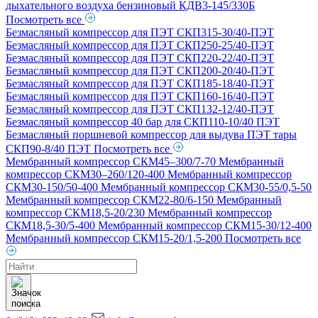
дыхательного воздуха бензиновый КДВ3-145/330Б
Посмотреть все
Безмасляный компрессор для ПЭТ СКП315-30/40-ПЭТ
Безмасляный компрессор для ПЭТ СКП250-25/40-ПЭТ
Безмасляный компрессор для ПЭТ СКП220-22/40-ПЭТ
Безмасляный компрессор для ПЭТ СКП200-20/40-ПЭТ
Безмасляный компрессор для ПЭТ СКП185-18/40-ПЭТ
Безмасляный компрессор для ПЭТ СКП160-16/40-ПЭТ
Безмасляный компрессор для ПЭТ СКП132-12/40-ПЭТ
Безмасляный компрессор 40 бар для СКП110-10/40 ПЭТ
Безмасляный поршневой компрессор для выдува ПЭТ тары
СКП90-8/40 ПЭТ
Посмотреть все
Мембранный компрессор СКМ45–300/7-70
Мембранный
компрессор СКМ30–260/120-400
Мембранный компрессор
СКМ30-150/50-400
Мембранный компрессор СКМ30-55/0,5-50
Мембранный компрессор СКМ22-80/6-150
Мембранный
компрессор СКМ18,5-20/230
Мембранный компрессор
СКМ18,5-30/5-400
Мембранный компрессор СКМ15-30/12-400
Мембранный компрессор СКМ15-20/1,5-200
Посмотреть все
Поиск
товаров