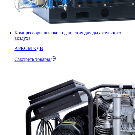
Компрессоры высокого давления для дыхательного
воздуха
АРКОМ КДВ
Смотреть товары