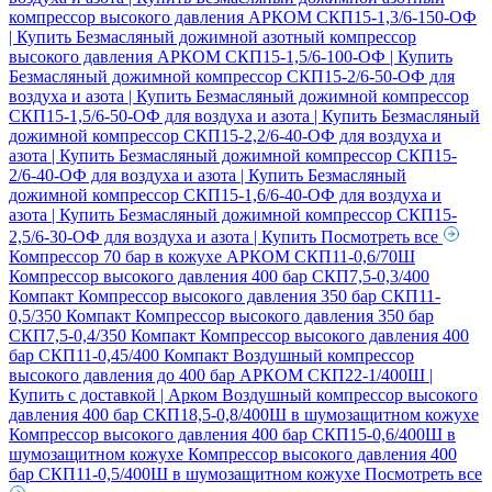
компрессор высокого давления АРКОМ СКП15-1,3/6-150-ОФ
| Купить
Безмасляный дожимной азотный компрессор
высокого давления АРКОМ СКП15-1,5/6-100-ОФ | Купить
Безмасляный дожимной компрессор СКП15-2/6-50-ОФ для
воздуха и азота | Купить
Безмасляный дожимной компрессор
СКП15-1,5/6-50-ОФ для воздуха и азота | Купить
Безмасляный
дожимной компрессор СКП15-2,2/6-40-ОФ для воздуха и
азота | Купить
Безмасляный дожимной компрессор СКП15-
2/6-40-ОФ для воздуха и азота | Купить
Безмасляный
дожимной компрессор СКП15-1,6/6-40-ОФ для воздуха и
азота | Купить
Безмасляный дожимной компрессор СКП15-
2,5/6-30-ОФ для воздуха и азота | Купить
Посмотреть все
Компрессор 70 бар в кожухе АРКОМ СКП11-0,6/70Ш
Компрессор высокого давления 400 бар СКП7,5-0,3/400
Компакт
Компрессор высокого давления 350 бар СКП11-
0,5/350 Компакт
Компрессор высокого давления 350 бар
СКП7,5-0,4/350 Компакт
Компрессор высокого давления 400
бар СКП11-0,45/400 Компакт
Воздушный компрессор
высокого давления до 400 бар АРКОМ СКП22-1/400Ш |
Купить с доставкой | Арком
Воздушный компрессор высокого
давления 400 бар СКП18,5-0,8/400Ш в шумозащитном кожухе
Компрессор высокого давления 400 бар СКП15-0,6/400Ш в
шумозащитном кожухе
Компрессор высокого давления 400
бар СКП11-0,5/400Ш в шумозащитном кожухе
Посмотреть все