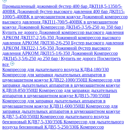
Промышленный дожимной бустер 400 бар ДКП18,5-1350/5-
400ВК
Дожимной бустер высокого давления 400 бар ДКП15-
1000/5-400ВК в шумозащитном кожухе
Дожимной компрессор
высокого давления ДКП11-700/5-400ВК в шумозащитном
кожухе
Дожимной Компрессор ДКП45-3,5/6-250 до 350 бар |
Купить не дорого
Дожимной компрессор высокого давления
АРКОМ ДКП37-2,5/6-350
Дожимной компрессор высокого
давления АРКОМ ДКП30-2/6-250
Бустер высокого давления
АРКОМ ДКП22-1,5/6-350
Дожимной бустер высокого
давления АРКОМ ДКП15-1/6-350
Дожимной Компрессор
ДКП45-3,5/6-250 до 250 бар | Купить не дорого
Посмотреть
все
Компрессор для дыхательного воздуха КДВ4-180/330
Компрессор для заправки дыхательных аппаратов в
шумозащитном кожухе КДВ22-1000/350Ш
Компрессор для
заправки дыхательных аппаратов в шумозащитном кожухе
КДВ18-850/350Ш
Компрессор для заправки дыхательных
аппаратов в шумозащитном кожухе КДВ15-700/350Ш
Компрессор для заправки дыхательных аппаратов в
шумозащитном кожухе КДВ11-600/350Ш
Компрессор для
заправки дыхательных аппаратов в шумозащитном кожухе
КДВ7,5-450/350Ш
Компрессор дыхательного воздуха
бензиновый КДВ7,5-330/350Б
Компрессор для дыхательного
воздуха бензиновый КДВ5,5-250/330Б
Компрессор