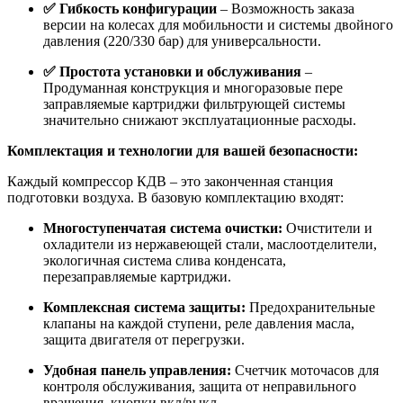
✅ Гибкость конфигурации
– Возможность заказа
версии на колесах для мобильности и системы двойного
давления (220/330 бар) для универсальности.
✅ Простота установки и обслуживания
–
Продуманная конструкция и многоразовые пере
заправляемые картриджи фильтрующей системы
значительно снижают эксплуатационные расходы.
Комплектация и технологии для вашей безопасности:
Каждый компрессор КДВ – это законченная станция
подготовки воздуха. В базовую комплектацию входят:
Многоступенчатая система очистки:
Очистители и
охладители из нержавеющей стали, маслоотделители,
экологичная система слива конденсата,
перезаправляемые картриджи.
Комплексная система защиты:
Предохранительные
клапаны на каждой ступени, реле давления масла,
защита двигателя от перегрузки.
Удобная панель управления:
Счетчик моточасов для
контроля обслуживания, защита от неправильного
вращения, кнопки вкл/выкл.