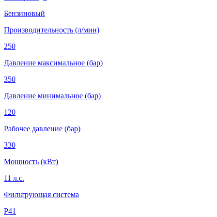
Бензиновый
Производительность (л/мин)
250
Давление максимальное (бар)
350
Давление минимальное (бар)
120
Рабочее давление (бар)
330
Мощность (кВт)
11 л.с.
Фильтрующая система
Р41