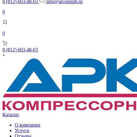
8 (812) 603-48-03
info@arcomspb.ru
0
0
8 (812) 603-48-03
+
Каталог
О компании
Услуги
Отзывы