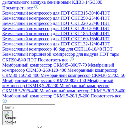
дыхательного воздуха бензиновый КДВ3-145/330Б
Посмотреть все
Безмасляный компрессор для ПЭТ СКП315-30/40-ПЭТ
Безмасляный компрессор для ПЭТ СКП250-25/40-ПЭТ
Безмасляный компрессор для ПЭТ СКП220-22/40-ПЭТ
Безмасляный компрессор для ПЭТ СКП200-20/40-ПЭТ
Безмасляный компрессор для ПЭТ СКП185-18/40-ПЭТ
Безмасляный компрессор для ПЭТ СКП160-16/40-ПЭТ
Безмасляный компрессор для ПЭТ СКП132-12/40-ПЭТ
Безмасляный компрессор 40 бар для СКП110-10/40 ПЭТ
Безмасляный поршневой компрессор для выдува ПЭТ тары
СКП90-8/40 ПЭТ
Посмотреть все
Мембранный компрессор СКМ45–300/7-70
Мембранный
компрессор СКМ30–260/120-400
Мембранный компрессор
СКМ30-150/50-400
Мембранный компрессор СКМ30-55/0,5-50
Мембранный компрессор СКМ22-80/6-150
Мембранный
компрессор СКМ18,5-20/230
Мембранный компрессор
СКМ18,5-30/5-400
Мембранный компрессор СКМ15-30/12-400
Мембранный компрессор СКМ15-20/1,5-200
Посмотреть все
Поиск
товаров