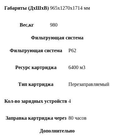
Габариты (ДхШхВ)
965х1270х1714 мм
Вес,кг
980
Фильтрующая система
Фильтрующая система
P62
Ресурс картриджа
6400 м3
Тип картриджа
Перезаправляемый
Кол-во зарядных устройств
4
Заправка картриджа через
80 часов
Дополнительно