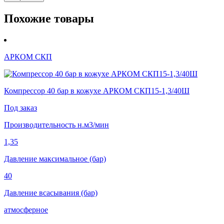
Похожие товары
АРКОМ СКП
Компрессор 40 бар в кожухе АРКОМ СКП15-1,3/40Ш
Под заказ
Производительность н.м3/мин
1,35
Давление максимальное (бар)
40
Давление всасывания (бар)
атмосферное