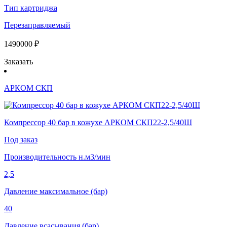
Тип картриджа
Перезаправляемый
1490000 ₽
Заказать
АРКОМ СКП
Компрессор 40 бар в кожухе АРКОМ СКП22-2,5/40Ш
Под заказ
Производительность н.м3/мин
2,5
Давление максимальное (бар)
40
Давление всасывания (бар)