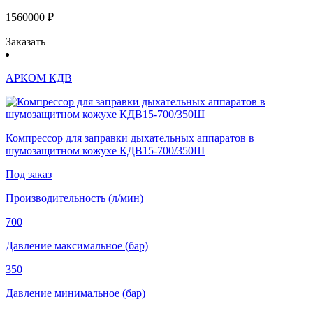
1560000 ₽
Заказать
АРКОМ КДВ
Компрессор для заправки дыхательных аппаратов в
шумозащитном кожухе КДВ15-700/350Ш
Под заказ
Производительность (л/мин)
700
Давление максимальное (бар)
350
Давление минимальное (бар)