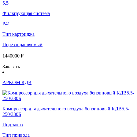
5,5
Фильтрующая система
Р41
Тип картриджа
Перезаправляемый
1440000 ₽
Заказать
АРКОМ КДВ
Компрессор для дыхательного воздуха бензиновый КДВ5,5-
250/330Б
Под заказ
Тип привода