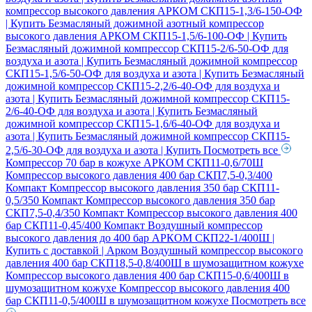
компрессор высокого давления АРКОМ СКП15-1,3/6-150-ОФ
| Купить
Безмасляный дожимной азотный компрессор
высокого давления АРКОМ СКП15-1,5/6-100-ОФ | Купить
Безмасляный дожимной компрессор СКП15-2/6-50-ОФ для
воздуха и азота | Купить
Безмасляный дожимной компрессор
СКП15-1,5/6-50-ОФ для воздуха и азота | Купить
Безмасляный
дожимной компрессор СКП15-2,2/6-40-ОФ для воздуха и
азота | Купить
Безмасляный дожимной компрессор СКП15-
2/6-40-ОФ для воздуха и азота | Купить
Безмасляный
дожимной компрессор СКП15-1,6/6-40-ОФ для воздуха и
азота | Купить
Безмасляный дожимной компрессор СКП15-
2,5/6-30-ОФ для воздуха и азота | Купить
Посмотреть все
Компрессор 70 бар в кожухе АРКОМ СКП11-0,6/70Ш
Компрессор высокого давления 400 бар СКП7,5-0,3/400
Компакт
Компрессор высокого давления 350 бар СКП11-
0,5/350 Компакт
Компрессор высокого давления 350 бар
СКП7,5-0,4/350 Компакт
Компрессор высокого давления 400
бар СКП11-0,45/400 Компакт
Воздушный компрессор
высокого давления до 400 бар АРКОМ СКП22-1/400Ш |
Купить с доставкой | Арком
Воздушный компрессор высокого
давления 400 бар СКП18,5-0,8/400Ш в шумозащитном кожухе
Компрессор высокого давления 400 бар СКП15-0,6/400Ш в
шумозащитном кожухе
Компрессор высокого давления 400
бар СКП11-0,5/400Ш в шумозащитном кожухе
Посмотреть все