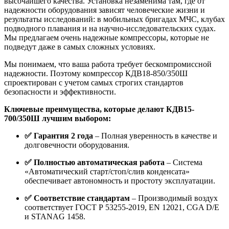
высочайшего качества. Установка незаменима там, где от
надежности оборудования зависят человеческие жизни и
результаты исследований: в мобильных бригадах МЧС, клубах
подводного плавания и на научно-исследовательских судах.
Мы предлагаем очень надежные компрессоры, которые не
подведут даже в самых сложных условиях.
Мы понимаем, что ваша работа требует бескомпромиссной
надежности. Поэтому компрессор КДВ18-850/350Ш
спроектирован с учетом самых строгих стандартов
безопасности и эффективности.
Ключевые преимущества, которые делают КДВ15-
700/350Ш лучшим выбором:
✅ Гарантия 2 года
– Полная уверенность в качестве и
долговечности оборудования.
✅ Полностью автоматическая работа
– Система
«Автоматический старт/стоп/слив конденсата»
обеспечивает автономность и простоту эксплуатации.
✅ Соответствие стандартам
– Производимый воздух
соответствует ГОСТ Р 53255-2019, EN 12021, CGA D/E
и STANAG 1458.