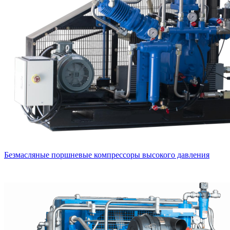
Безмасляные поршневые компрессоры высокого давления