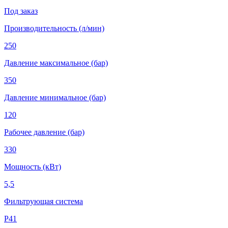
Под заказ
Производительность (л/мин)
250
Давление максимальное (бар)
350
Давление минимальное (бар)
120
Рабочее давление (бар)
330
Мощность (кВт)
5,5
Фильтрующая система
Р41