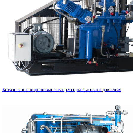
Безмасляные поршневые компрессоры высокого давления