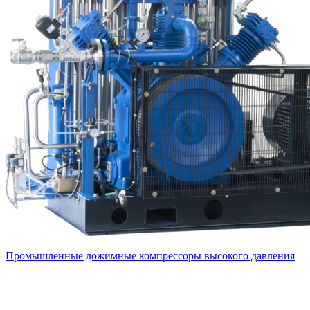
Промышленные дожимные компрессоры высокого давления