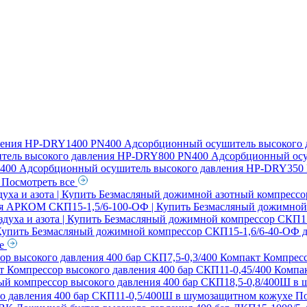
ления
HP-DRY1400 PN400 Адсорбционный осушитель высокого 
ель высокого давления
HP-DRY800 PN400 Адсорбционный осу
00 Адсорбционный осушитель высокого давления
HP-DRY350 
я
Посмотреть все
ха и азота | Купить
Безмасляный дожимной азотный компрессо
ия АРКОМ СКП15-1,5/6-100-ОФ | Купить
Безмасляный дожимной 
духа и азота | Купить
Безмасляный дожимной компрессор СКП15-2
 Купить
Безмасляный дожимной компрессор СКП15-1,6/6-40-ОФ дл
се
ор высокого давления 400 бар СКП7,5-0,3/400 Компакт
Компресс
кт
Компрессор высокого давления 400 бар СКП11-0,45/400 Компа
й компрессор высокого давления 400 бар СКП18,5-0,8/400Ш в
о давления 400 бар СКП11-0,5/400Ш в шумозащитном кожухе
По