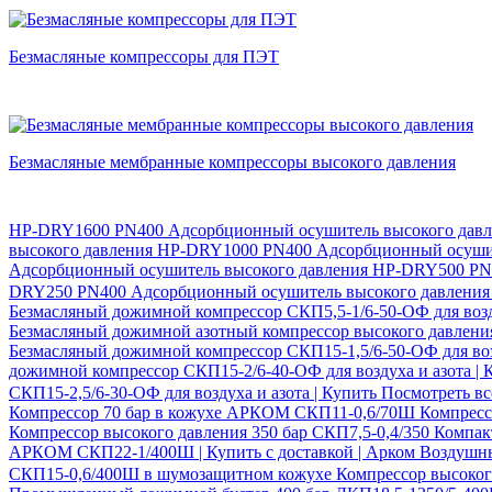
Безмасляные компрессоры для ПЭТ
Безмасляные мембранные компрессоры высокого давления
HP-DRY1600 PN400 Адсорбционный осушитель высокого дав
высокого давления
HP-DRY1000 PN400 Адсорбционный осушит
Адсорбционный осушитель высокого давления
HP-DRY500 PN4
DRY250 PN400 Адсорбционный осушитель высокого давлени
Безмасляный дожимной компрессор СКП5,5-1/6-50-ОФ для возду
Безмасляный дожимной азотный компрессор высокого давлен
Безмасляный дожимной компрессор СКП15-1,5/6-50-ОФ для воз
дожимной компрессор СКП15-2/6-40-ОФ для воздуха и азота |
СКП15-2,5/6-30-ОФ для воздуха и азота | Купить
Посмотреть в
Компрессор 70 бар в кожухе АРКОМ СКП11-0,6/70Ш
Компресс
Компрессор высокого давления 350 бар СКП7,5-0,4/350 Компа
АРКОМ СКП22-1/400Ш | Купить с доставкой | Арком
Воздушны
СКП15-0,6/400Ш в шумозащитном кожухе
Компрессор высоког