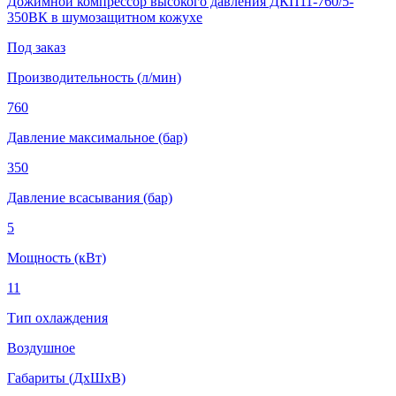
Дожимной компрессор высокого давления ДКП11-760/5-
350ВК в шумозащитном кожухе
Под заказ
Производительность (л/мин)
760
Давление максимальное (бар)
350
Давление всасывания (бар)
5
Мощность (кВт)
11
Тип охлаждения
Воздушное
Габариты (ДхШхВ)