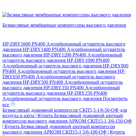
Безмасляные мембранные компрессоры высокого давления
HP-DRY1600 PN400 Адсорбционный осушитель высокого
давления
HP-DRY1400 PN400 Адсорбционный осушитель
высокого давления
HP-DRY1200 PN400 Адсорбционный
осушитель высокого давления
HP-DRY1000 PN400
Адсорбционный осушитель высокого давления
HP-DRY800
PN400 Адсорбционный осушитель высокого давления
HP-
DRY650 PN400 Адсорбционный осушитель высокого
давления
HP-DRY500 PN400 Адсорбционный осушитель
высокого давления
HP-DRY350 PN400 Адсорбционный
осушитель высокого давления
HP-DRY250 PN400
Адсорбционный осушитель высокого давления
Посмотреть
все
Безмасляный дожимной компрессор СКП5,5-1/6-50-ОФ для
воздуха и азота | Купить
Безмасляный дожимной азотный
компрессор высокого давления АРКОМ СКП15-1,3/6-150-ОФ
| Купить
Безмасляный дожимной азотный компрессор
высокого давления АРКОМ СКП15-1,5/6-100-ОФ | Купить