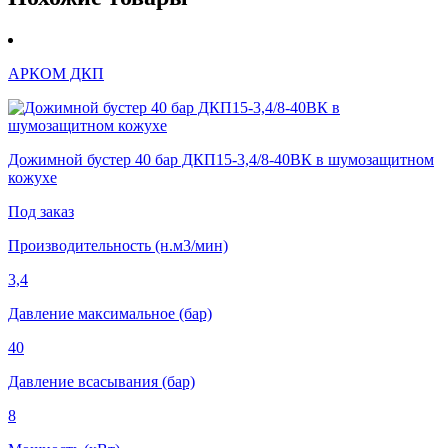
АРКОМ ДКП
Дожимной бустер 40 бар ДКП15-3,4/8-40ВК в шумозащитном
кожухе
Под заказ
Производительность (н.м3/мин)
3,4
Давление максимальное (бар)
40
Давление всасывания (бар)
8