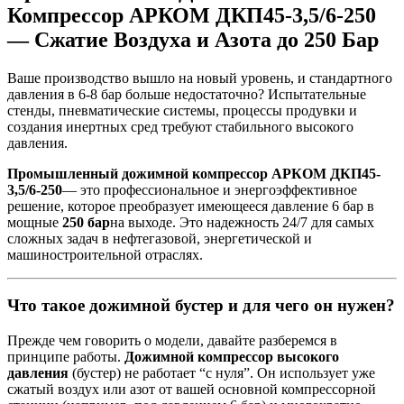
Компрессор АРКОМ ДКП45-3,5/6-250
— Сжатие Воздуха и Азота до 250 Бар
Ваше производство вышло на новый уровень, и стандартного
давления в 6-8 бар больше недостаточно? Испытательные
стенды, пневматические системы, процессы продувки и
создания инертных сред требуют стабильного высокого
давления.
Промышленный дожимной компрессор АРКОМ ДКП45-
3,5/6-250
— это профессиональное и энергоэффективное
решение, которое преобразует имеющееся давление 6 бар в
мощные
250 бар
на выходе. Это надежность 24/7 для самых
сложных задач в нефтегазовой, энергетической и
машиностроительной отраслях.
Что такое дожимной бустер и для чего он нужен?
Прежде чем говорить о модели, давайте разберемся в
принципе работы.
Дожимной компрессор высокого
давления
(бустер) не работает “с нуля”. Он использует уже
сжатый воздух или азот от вашей основной компрессорной