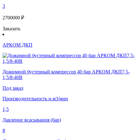
3
2700000 ₽
Заказать
АРКОМ ДКП
Дожимной бустерный компрессор 40 бар АРКОМ ДКП7,5-
1,5/8-40В
Под заказ
Производительность н.м3/мин
1,5
Давление всасывания (бар)
8