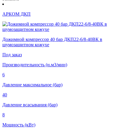
АРКОМ ДКП
Дожимной компрессор 40 бар ДКП22-6/8-40ВК в
шумозащитном кожухе
Под заказ
Производительность (н.м3/мин)
6
Давление максимальное (бар)
40
Давление всасывания (бар)
8
Мощность (кВт)