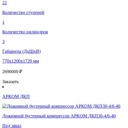
22
Количество ступеней
1
Количество цилиндров
3
Габариты (ДхШхВ)
770х1200х1720 мм
2690000 ₽
Заказать
АРКОМ ДКП
Дожимной бустерный компрессор АРКОМ ДКП30-4/6-40
Под заказ