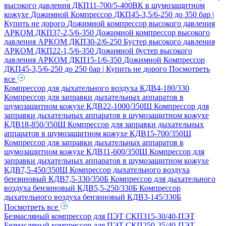
высокого давления ДКП11-700/5-400ВК в шумозащитном
кожухе
Дожимной Компрессор ДКП45-3,5/6-250 до 350 бар |
Купить не дорого
Дожимной компрессор высокого давления
АРКОМ ДКП37-2,5/6-350
Дожимной компрессор высокого
давления АРКОМ ДКП30-2/6-250
Бустер высокого давления
АРКОМ ДКП22-1,5/6-350
Дожимной бустер высокого
давления АРКОМ ДКП15-1/6-350
Дожимной Компрессор
ДКП45-3,5/6-250 до 250 бар | Купить не дорого
Посмотреть
все
Компрессор для дыхательного воздуха КДВ4-180/330
Компрессор для заправки дыхательных аппаратов в
шумозащитном кожухе КДВ22-1000/350Ш
Компрессор для
заправки дыхательных аппаратов в шумозащитном кожухе
КДВ18-850/350Ш
Компрессор для заправки дыхательных
аппаратов в шумозащитном кожухе КДВ15-700/350Ш
Компрессор для заправки дыхательных аппаратов в
шумозащитном кожухе КДВ11-600/350Ш
Компрессор для
заправки дыхательных аппаратов в шумозащитном кожухе
КДВ7,5-450/350Ш
Компрессор дыхательного воздуха
бензиновый КДВ7,5-330/350Б
Компрессор для дыхательного
воздуха бензиновый КДВ5,5-250/330Б
Компрессор
дыхательного воздуха бензиновый КДВ3-145/330Б
Посмотреть все
Безмасляный компрессор для ПЭТ СКП315-30/40-ПЭТ
Безмасляный компрессор для ПЭТ СКП250-25/40-ПЭТ