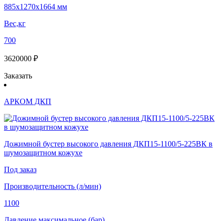
885x1270x1664 мм
Вес,кг
700
3620000 ₽
Заказать
АРКОМ ДКП
Дожимной бустер высокого давления ДКП15-1100/5-225ВК в
шумозащитном кожухе
Под заказ
Производительность (л/мин)
1100
Давление максимальное (бар)