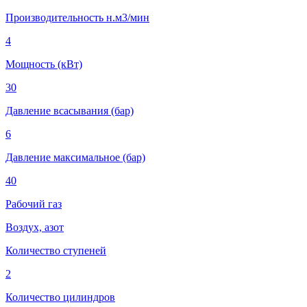
Производительность н.м3/мин
4
Мощность (кВт)
30
Давление всасывания (бар)
6
Давление максимальное (бар)
40
Рабочий газ
Воздух, азот
Количество ступеней
2
Количество цилиндров