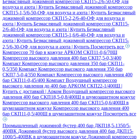
Безмасляный дожимной компрессор СКП15-2/6-50-ОФ для
воздуха и азота | Купить
Безмасляный дожимной компрессор
СКП15-1,5/6-50-ОФ для воздуха и азота | Купить
Безмасляный
дожимной компрессор СКП15-2,2/6-40-ОФ для воздуха и
азота | Купить
Безмасляный дожимной компрессор СКП15-
2/6-40-ОФ для воздуха и азота | Купить
Безмасляный
дожимной компрессор СКП15-1,6/6-40-ОФ для воздуха и
азота | Купить
Безмасляный дожимной компрессор СКП15-
2,5/6-30-ОФ для воздуха и азота | Купить
Посмотреть все
Компрессор 70 бар в кожухе АРКОМ СКП11-0,6/70Ш
Компрессор высокого давления 400 бар СКП7,5-0,3/400
Компакт
Компрессор высокого давления 350 бар СКП11-
0,5/350 Компакт
Компрессор высокого давления 350 бар
СКП7,5-0,4/350 Компакт
Компрессор высокого давления 400
бар СКП11-0,45/400 Компакт
Воздушный компрессор
высокого давления до 400 бар АРКОМ СКП22-1/400Ш |
Купить с доставкой | Арком
Воздушный компрессор высокого
давления 400 бар СКП18,5-0,8/400Ш в шумозащитном кожухе
Компрессор высокого давления 400 бар СКП15-0,6/400Ш в
шумозащитном кожухе
Компрессор высокого давления 400
бар СКП11-0,5/400Ш в шумозащитном кожухе
Посмотреть все
Промышленный дожимной бустер 400 бар ДКП18,5-1350/5-
400ВК
Дожимной бустер высокого давления 400 бар ДКП15-
1000/5-400ВК в шумозащитном кожухе
Дожимной компрессор