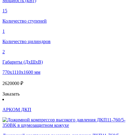
Мощность (кВт)
15
Количество ступеней
1
Количество цилиндров
2
Габариты (ДхШхВ)
770x1110x1600 мм
2620000 ₽
Заказать
АРКОМ ДКП