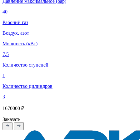
Давление максимальное (бар)
40
Рабочий газ
Воздух, азот
Мощность (кВт)
7,5
Количество ступеней
1
Количество цилиндров
3
1670000 ₽
Заказать