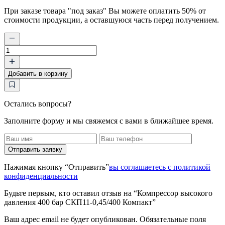
При заказе товара "под заказ" Вы можете оплатить 50% от
стоимости продукции, а оставшуюся часть перед получением.
Количество
товара
Компрессор
Добавить в корзину
высокого
давления
400
бар
Остались вопросы?
СКП11-
Заполните форму и мы свяжемся с вами в ближайшее время.
0,45/400
Компакт
Отправить заявку
Нажимая кнопку “Отправить”
вы соглашаетесь с политикой
конфиденциальности
Будьте первым, кто оставил отзыв на “Компрессор высокого
давления 400 бар СКП11-0,45/400 Компакт”
Ваш адрес email не будет опубликован.
Обязательные поля