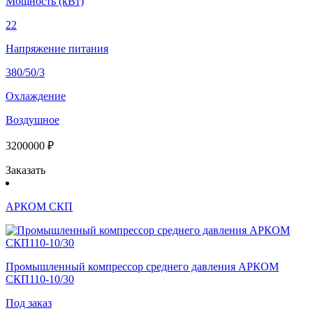
Мощность (кВт)
22
Напряжение питания
380/50/3
Охлаждение
Воздушное
3200000 ₽
Заказать
АРКОМ СКП
Промышленный компрессор среднего давления АРКОМ
СКП110-10/30
Под заказ