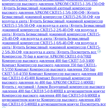
компрессор высокого давления АРКОМ СКП15-1,3/6-150-ОФ
| Купить
Безмасляный дожимной азотный компрессор
высокого давления АРКОМ СКП15-1,5/6-100-ОФ | Купить
Безмасляный дожимной компрессор СКП15-2/6-50-ОФ для
воздуха и азота | Купить
Безмасляный дожимной компрессор
СКП15-1,5/6-50-ОФ для воздуха и азота | Купить
Безмасляный
дожимной компрессор СКП15-2,2/6-40-ОФ для воздуха и
азота | Купить
Безмасляный дожимной компрессор СКП15-
2/6-40-ОФ для воздуха и азота | Купить
Безмасляный
дожимной компрессор СКП15-1,6/6-40-ОФ для воздуха и
азота | Купить
Безмасляный дожимной компрессор СКП15-
2,5/6-30-ОФ для воздуха и азота | Купить
Посмотреть все
Компрессор 70 бар в кожухе АРКОМ СКП11-0,6/70Ш
Компрессор высокого давления 400 бар СКП7,5-0,3/400
Компакт
Компрессор высокого давления 350 бар СКП11-
0,5/350 Компакт
Компрессор высокого давления 350 бар
СКП7,5-0,4/350 Компакт
Компрессор высокого давления 400
бар СКП11-0,45/400 Компакт
Воздушный компрессор
высокого давления до 400 бар АРКОМ СКП22-1/400Ш |
Купить с доставкой | Арком
Воздушный компрессор высокого
давления 400 бар СКП18,5-0,8/400Ш в шумозащитном кожухе
Компрессор высокого давления 400 бар СКП15-0,6/400Ш в
шумозащитном кожухе
Компрессор высокого давления 400
бар СКП11-0,5/400Ш в шумозащитном кожухе
Посмотреть все