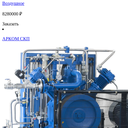
Воздушное
8280000 ₽
Заказать
АРКОМ СКП