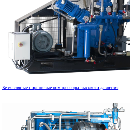
Безмасляные поршневые компрессоры высокого давления