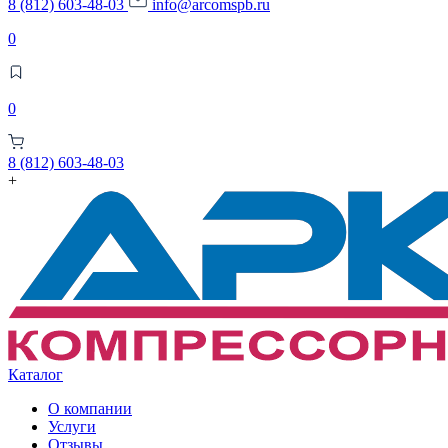
8 (812) 603-48-03
info@arcomspb.ru
0
0
8 (812) 603-48-03
+
Каталог
О компании
Услуги
Отзывы