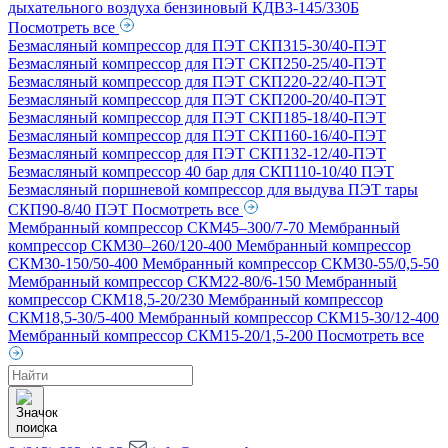
дыхательного воздуха бензиновый КДВ3-145/330Б
Посмотреть все
Безмасляный компрессор для ПЭТ СКП315-30/40-ПЭТ
Безмасляный компрессор для ПЭТ СКП250-25/40-ПЭТ
Безмасляный компрессор для ПЭТ СКП220-22/40-ПЭТ
Безмасляный компрессор для ПЭТ СКП200-20/40-ПЭТ
Безмасляный компрессор для ПЭТ СКП185-18/40-ПЭТ
Безмасляный компрессор для ПЭТ СКП160-16/40-ПЭТ
Безмасляный компрессор для ПЭТ СКП132-12/40-ПЭТ
Безмасляный компрессор 40 бар для СКП110-10/40 ПЭТ
Безмасляный поршневой компрессор для выдува ПЭТ тары
СКП90-8/40 ПЭТ
Посмотреть все
Мембранный компрессор СКМ45–300/7-70
Мембранный
компрессор СКМ30–260/120-400
Мембранный компрессор
СКМ30-150/50-400
Мембранный компрессор СКМ30-55/0,5-50
Мембранный компрессор СКМ22-80/6-150
Мембранный
компрессор СКМ18,5-20/230
Мембранный компрессор
СКМ18,5-30/5-400
Мембранный компрессор СКМ15-30/12-400
Мембранный компрессор СКМ15-20/1,5-200
Посмотреть все
Поиск
товаров