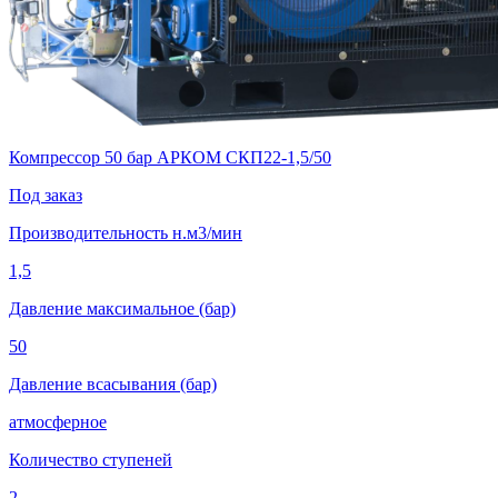
Компрессор 50 бар АРКОМ СКП22-1,5/50
Под заказ
Производительность н.м3/мин
1,5
Давление максимальное (бар)
50
Давление всасывания (бар)
атмосферное
Количество ступеней
2