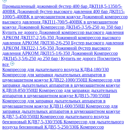
Промышленный дожимной бустер 400 бар ДКП18,5-1350/5-
400ВК
Дожимной бустер высокого давления 400 бар ДКП15-
1000/5-400ВК в шумозащитном кожухе
Дожимной компрессор
высокого давления ДКП11-700/5-400ВК в шумозащитном
кожухе
Дожимной Компрессор ДКП45-3,5/6-250 до 350 бар |
Купить не дорого
Дожимной компрессор высокого давления
АРКОМ ДКП37-2,5/6-350
Дожимной компрессор высокого
давления АРКОМ ДКП30-2/6-250
Бустер высокого давления
АРКОМ ДКП22-1,5/6-350
Дожимной бустер высокого
давления АРКОМ ДКП15-1/6-350
Дожимной Компрессор
ДКП45-3,5/6-250 до 250 бар | Купить не дорого
Посмотреть
все
Компрессор для дыхательного воздуха КДВ4-180/330
Компрессор для заправки дыхательных аппаратов в
шумозащитном кожухе КДВ22-1000/350Ш
Компрессор для
заправки дыхательных аппаратов в шумозащитном кожухе
КДВ18-850/350Ш
Компрессор для заправки дыхательных
аппаратов в шумозащитном кожухе КДВ15-700/350Ш
Компрессор для заправки дыхательных аппаратов в
шумозащитном кожухе КДВ11-600/350Ш
Компрессор для
заправки дыхательных аппаратов в шумозащитном кожухе
КДВ7,5-450/350Ш
Компрессор дыхательного воздуха
бензиновый КДВ7,5-330/350Б
Компрессор для дыхательного
воздуха бензиновый КДВ5,5-250/330Б
Компрессор