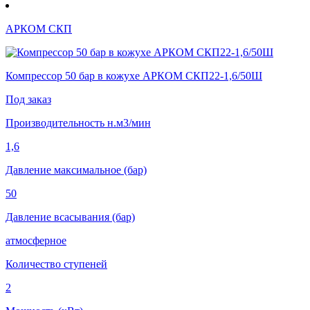
АРКОМ СКП
Компрессор 50 бар в кожухе АРКОМ СКП22-1,6/50Ш
Под заказ
Производительность н.м3/мин
1,6
Давление максимальное (бар)
50
Давление всасывания (бар)
атмосферное
Количество ступеней
2