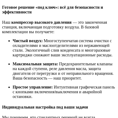
Готовое решение «под ключ»: всё для безопасности и
эффективности
Наш
компрессор высокого давления
— это законченная
станция, включающая подготовку воздуха. В базовой
комплектации вы получаете:
Чистый воздух:
Многоступенчатая система очистки с
охладителями и маслоотделителями из нержавеющей
стали. Экологичный слив конденсата и многоразовые
картриджи снижают ваши эксплуатационные расходы.
Максимальная защита:
Предохранительные клапаны
на каждой ступени, реле давления масла, защита
двигателя от перегрузки и от неправильного вращения.
Ваша безопасность — наш приоритет.
Простое управление:
Интуитивная графическая панель
с кнопками включения/выключения и аварийной
остановки.
Индивидуальная настройка под ваши задачи
Мы понимаем, что стандартных решений не всегда