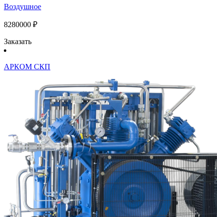
Воздушное
8280000 ₽
Заказать
АРКОМ СКП