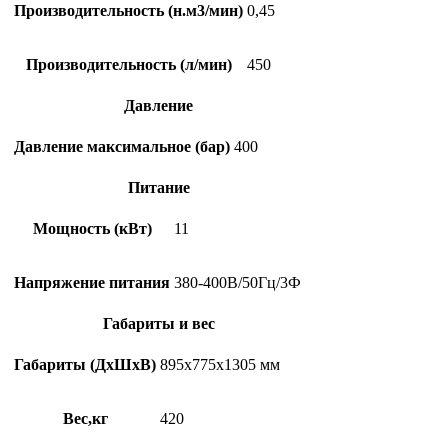
Производительность (н.м3/мин)
0,45
Производительность (л/мин)
450
Давление
Давление максимальное (бар)
400
Питание
Мощность (кВт)
11
Напряжение питания
380-400В/50Гц/3Ф
Габариты и вес
Габариты (ДхШхВ)
895х775х1305 мм
Вес,кг
420