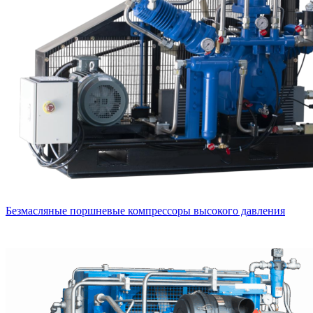
Безмасляные поршневые компрессоры высокого давления