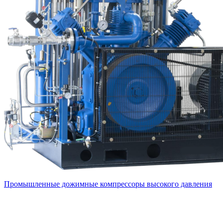
Промышленные дожимные компрессоры высокого давления