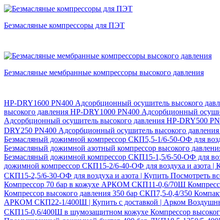
Безмасляные компрессоры для ПЭТ
Безмасляные мембранные компрессоры высокого давления
HP-DRY1600 PN400 Адсорбционный осушитель высокого дав
высокого давления
HP-DRY1000 PN400 Адсорбционный осушит
Адсорбционный осушитель высокого давления
HP-DRY500 PN4
DRY250 PN400 Адсорбционный осушитель высокого давлени
Безмасляный дожимной компрессор СКП5,5-1/6-50-ОФ для возду
Безмасляный дожимной азотный компрессор высокого давлен
Безмасляный дожимной компрессор СКП15-1,5/6-50-ОФ для воз
дожимной компрессор СКП15-2/6-40-ОФ для воздуха и азота |
СКП15-2,5/6-30-ОФ для воздуха и азота | Купить
Посмотреть в
Компрессор 70 бар в кожухе АРКОМ СКП11-0,6/70Ш
Компресс
Компрессор высокого давления 350 бар СКП7,5-0,4/350 Компа
АРКОМ СКП22-1/400Ш | Купить с доставкой | Арком
Воздушны
СКП15-0,6/400Ш в шумозащитном кожухе
Компрессор высоког