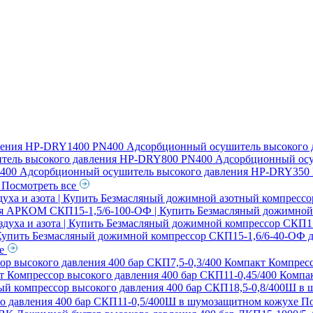
ления
HP-DRY1400 PN400 Адсорбционный осушитель высокого 
ель высокого давления
HP-DRY800 PN400 Адсорбционный осу
00 Адсорбционный осушитель высокого давления
HP-DRY350 
я
Посмотреть все
ха и азота | Купить
Безмасляный дожимной азотный компрессо
ия АРКОМ СКП15-1,5/6-100-ОФ | Купить
Безмасляный дожимной 
духа и азота | Купить
Безмасляный дожимной компрессор СКП15-2
 Купить
Безмасляный дожимной компрессор СКП15-1,6/6-40-ОФ дл
се
ор высокого давления 400 бар СКП7,5-0,3/400 Компакт
Компресс
кт
Компрессор высокого давления 400 бар СКП11-0,45/400 Компа
й компрессор высокого давления 400 бар СКП18,5-0,8/400Ш в
о давления 400 бар СКП11-0,5/400Ш в шумозащитном кожухе
По