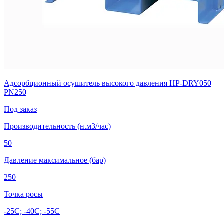
Адсорбционный осушитель высокого давления HP-DRY050
PN250
Под заказ
Производительность (н.м3/час)
50
Давление максимальное (бар)
250
Точка росы
-25C; -40C; -55C