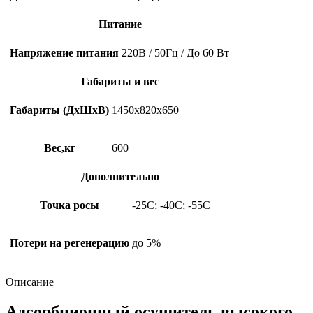
Питание
Напряжение питания
220В / 50Гц / До 60 Вт
Габариты и вес
Габариты (ДхШхВ)
1450х820х650
Вес,кг
600
Дополнительно
Точка росы
-25C; -40C; -55C
Потери на регенерацию
до 5%
Описание
Адсорбционный осушитель высокого