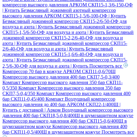
компрессор высокого давления АРКОМ СКП15-1,3/6-150-ОФ
| Купить
Безмасляный дожимной азотный компрессор
высокого давления АРКОМ СКП15-1,5/6-100-ОФ | Купить
Безмасляный дожимной компрессор СКП15-2/6-50-ОФ для
воздуха и азота | Купить
Безмасляный дожимной компрессор
СКП15-1,5/6-50-ОФ для воздуха и азота | Купить
Безмасляный
дожимной компрессор СКП15-2,2/6-40-ОФ для воздуха и
азота | Купить
Безмасляный дожимной компрессор СКП15-
2/6-40-ОФ для воздуха и азота | Купить
Безмасляный
дожимной компрессор СКП15-1,6/6-40-ОФ для воздуха и
азота | Купить
Безмасляный дожимной компрессор СКП15-
2,5/6-30-ОФ для воздуха и азота | Купить
Посмотреть все
Компрессор 70 бар в кожухе АРКОМ СКП11-0,6/70Ш
Компрессор высокого давления 400 бар СКП7,5-0,3/400
Компакт
Компрессор высокого давления 350 бар СКП11-
0,5/350 Компакт
Компрессор высокого давления 350 бар
СКП7,5-0,4/350 Компакт
Компрессор высокого давления 400
бар СКП11-0,45/400 Компакт
Воздушный компрессор
высокого давления до 400 бар АРКОМ СКП22-1/400Ш |
Купить с доставкой | Арком
Воздушный компрессор высокого
давления 400 бар СКП18,5-0,8/400Ш в шумозащитном кожухе
Компрессор высокого давления 400 бар СКП15-0,6/400Ш в
шумозащитном кожухе
Компрессор высокого давления 400
бар СКП11-0,5/400Ш в шумозащитном кожухе
Посмотреть все