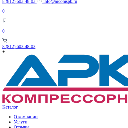
8 (812) 603-48-03
info@arcomspb.ru
0
0
8 (812) 603-48-03
+
Каталог
О компании
Услуги
Отзывы