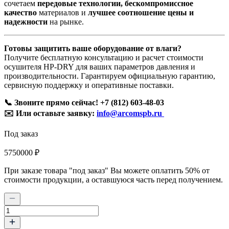
сочетаем
передовые технологии, бескомпромиссное
качество
материалов и
лучшее соотношение цены и
надежности
на рынке.
Готовы защитить ваше оборудование от влаги?
Получите бесплатную консультацию и расчет стоимости
осушителя HP-DRY для ваших параметров давления и
производительности. Гарантируем официальную гарантию,
сервисную поддержку и оперативные поставки.
📞 Звоните прямо сейчас! +7 (812) 603-48-03
✉️ Или оставьте заявку:
info@arcomspb.ru
Под заказ
5750000 ₽
При заказе товара "под заказ" Вы можете оплатить 50% от
стоимости продукции, а оставшуюся часть перед получением.
Количество
товара
HP-