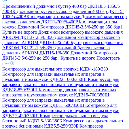
Промышленный дожимной бустер 400 бар ДКП18,5-1350/5-
400ВК
Дожимной бустер высокого давления 400 бар ДКП15-
1000/5-400ВК в шумозащитном кожухе
Дожимной компрессор
высокого давления ДКП11-700/5-400ВК в шумозащитном
кожухе
Дожимной Компрессор ДКП45-3,5/6-250 до 350 бар |
Купить не дорого
Дожимной компрессор высокого давления
АРКОМ ДКП37-2,5/6-350
Дожимной компрессор высокого
давления АРКОМ ДКП30-2/6-250
Бустер высокого давления
АРКОМ ДКП22-1,5/6-350
Дожимной бустер высокого
давления АРКОМ ДКП15-1/6-350
Дожимной Компрессор
ДКП45-3,5/6-250 до 250 бар | Купить не дорого
Посмотреть
все
Компрессор для дыхательного воздуха КДВ4-180/330
Компрессор для заправки дыхательных аппаратов в
шумозащитном кожухе КДВ22-1000/350Ш
Компрессор для
заправки дыхательных аппаратов в шумозащитном кожухе
КДВ18-850/350Ш
Компрессор для заправки дыхательных
аппаратов в шумозащитном кожухе КДВ15-700/350Ш
Компрессор для заправки дыхательных аппаратов в
шумозащитном кожухе КДВ11-600/350Ш
Компрессор для
заправки дыхательных аппаратов в шумозащитном кожухе
КДВ7,5-450/350Ш
Компрессор дыхательного воздуха
бензиновый КДВ7,5-330/350Б
Компрессор для дыхательного
воздуха бензиновый КДВ5,5-250/330Б
Компрессор