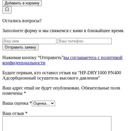
Добавить в корзину
DRY1000
PN400
Адсорбционный
осушитель
Остались вопросы?
высокого
Заполните форму и мы свяжемся с вами в ближайшее время.
давления
Отправить заявку
Нажимая кнопку “Отправить”
вы соглашаетесь с политикой
конфиденциальности
Будьте первым, кто оставил отзыв на “HP-DRY1000 PN400
Адсорбционный осушитель высокого давления”
Ваш адрес email не будет опубликован.
Обязательные поля
помечены
*
Ваша оценка
*
Ваш отзыв
*