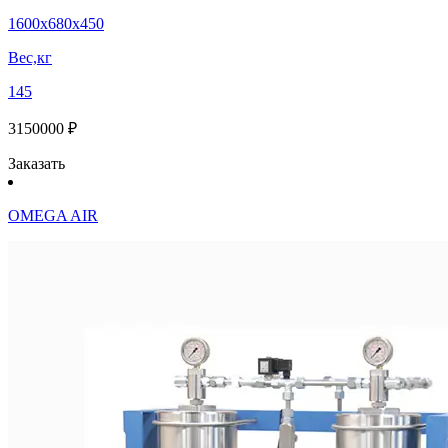
1600х680х450
Вес,кг
145
3150000 ₽
Заказать
OMEGA AIR