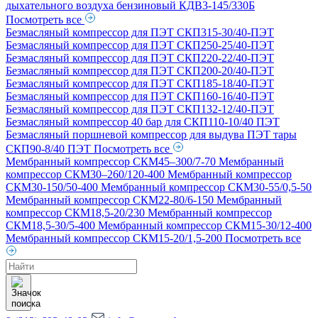
дыхательного воздуха бензиновый КДВ3-145/330Б
Посмотреть все
Безмасляный компрессор для ПЭТ СКП315-30/40-ПЭТ
Безмасляный компрессор для ПЭТ СКП250-25/40-ПЭТ
Безмасляный компрессор для ПЭТ СКП220-22/40-ПЭТ
Безмасляный компрессор для ПЭТ СКП200-20/40-ПЭТ
Безмасляный компрессор для ПЭТ СКП185-18/40-ПЭТ
Безмасляный компрессор для ПЭТ СКП160-16/40-ПЭТ
Безмасляный компрессор для ПЭТ СКП132-12/40-ПЭТ
Безмасляный компрессор 40 бар для СКП110-10/40 ПЭТ
Безмасляный поршневой компрессор для выдува ПЭТ тары
СКП90-8/40 ПЭТ
Посмотреть все
Мембранный компрессор СКМ45–300/7-70
Мембранный
компрессор СКМ30–260/120-400
Мембранный компрессор
СКМ30-150/50-400
Мембранный компрессор СКМ30-55/0,5-50
Мембранный компрессор СКМ22-80/6-150
Мембранный
компрессор СКМ18,5-20/230
Мембранный компрессор
СКМ18,5-30/5-400
Мембранный компрессор СКМ15-30/12-400
Мембранный компрессор СКМ15-20/1,5-200
Посмотреть все
Поиск
товаров