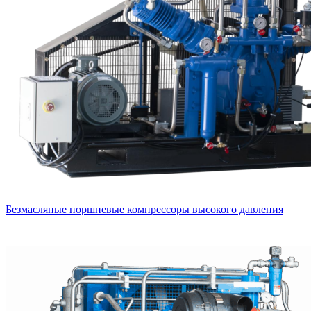
Безмасляные поршневые компрессоры высокого давления