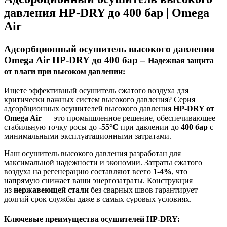
давления HP-DRY до 400 бар | Omega
Air
Адсорбционный осушитель высокого давления
Omega Air HP-DRY до 400 бар –
Надежная защита
от влаги при высоком давлении:
Ищете эффективный осушитель сжатого воздуха для
критически важных систем высокого давления? Серия
адсорбционных осушителей высокого давления
HP-DRY от
Omega Air
— это промышленное решение, обеспечивающее
стабильную точку росы до
-55°C
при давлении до
400 бар
с
минимальными эксплуатационными затратами.
Наш осушитель высокого давления разработан для
максимальной надежности и экономии. Затраты сжатого
воздуха на регенерацию составляют всего
1-4%
, что
напрямую снижает ваши энергозатраты. Конструкция
из
нержавеющей стали
без сварных швов гарантирует
долгий срок службы даже в самых суровых условиях.
Ключевые преимущества осушителей HP-DRY: