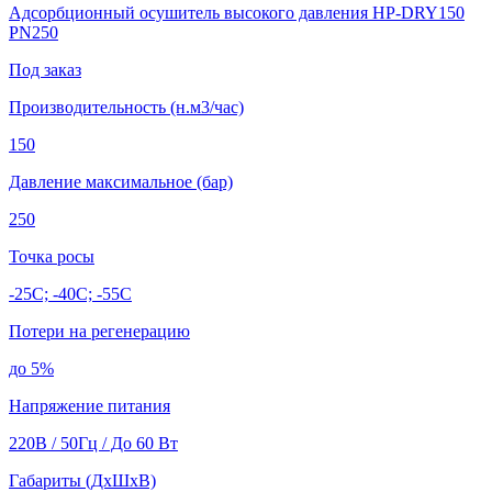
Адсорбционный осушитель высокого давления HP-DRY150
PN250
Под заказ
Производительность (н.м3/час)
150
Давление максимальное (бар)
250
Точка росы
-25C; -40C; -55C
Потери на регенерацию
до 5%
Напряжение питания
220В / 50Гц / До 60 Вт
Габариты (ДхШхВ)