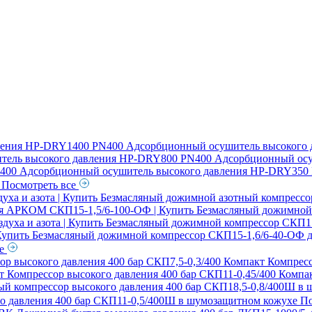
ления
HP-DRY1400 PN400 Адсорбционный осушитель высокого 
ель высокого давления
HP-DRY800 PN400 Адсорбционный осу
00 Адсорбционный осушитель высокого давления
HP-DRY350 
я
Посмотреть все
ха и азота | Купить
Безмасляный дожимной азотный компрессо
ия АРКОМ СКП15-1,5/6-100-ОФ | Купить
Безмасляный дожимной 
духа и азота | Купить
Безмасляный дожимной компрессор СКП15-2
 Купить
Безмасляный дожимной компрессор СКП15-1,6/6-40-ОФ дл
се
ор высокого давления 400 бар СКП7,5-0,3/400 Компакт
Компресс
кт
Компрессор высокого давления 400 бар СКП11-0,45/400 Компа
й компрессор высокого давления 400 бар СКП18,5-0,8/400Ш в
о давления 400 бар СКП11-0,5/400Ш в шумозащитном кожухе
По