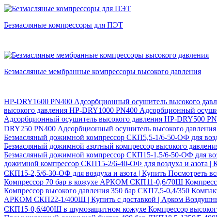
Безмасляные компрессоры для ПЭТ
Безмасляные мембранные компрессоры высокого давления
HP-DRY1600 PN400 Адсорбционный осушитель высокого дав
высокого давления
HP-DRY1000 PN400 Адсорбционный осушит
Адсорбционный осушитель высокого давления
HP-DRY500 PN4
DRY250 PN400 Адсорбционный осушитель высокого давлени
Безмасляный дожимной компрессор СКП5,5-1/6-50-ОФ для возду
Безмасляный дожимной азотный компрессор высокого давлен
Безмасляный дожимной компрессор СКП15-1,5/6-50-ОФ для воз
дожимной компрессор СКП15-2/6-40-ОФ для воздуха и азота |
СКП15-2,5/6-30-ОФ для воздуха и азота | Купить
Посмотреть в
Компрессор 70 бар в кожухе АРКОМ СКП11-0,6/70Ш
Компресс
Компрессор высокого давления 350 бар СКП7,5-0,4/350 Компа
АРКОМ СКП22-1/400Ш | Купить с доставкой | Арком
Воздушны
СКП15-0,6/400Ш в шумозащитном кожухе
Компрессор высоког