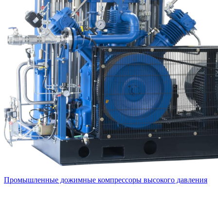
Промышленные дожимные компрессоры высокого давления