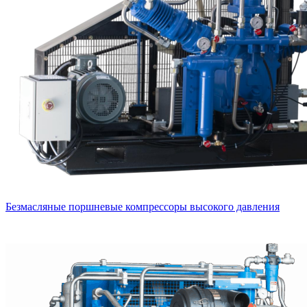
Безмасляные поршневые компрессоры высокого давления