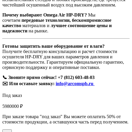
чистейший осушенный воздух под высоким давлением.
Почему выбирают Omega Air HP-DRY?
Мы
сочетаем
передовые технологии, бескомпромиссное
качество
материалов и
лучшее соотношение цены и
надежности
на рынке.
Готовы защитить ваше оборудование от влаги?
Получите бесплатную консультацию и расчет стоимости
осушителя HP-DRY для ваших параметров давления и
производительности. Гарантируем официальную гарантию,
сервисную поддержку и оперативные поставки.
📞 Звоните прямо сейчас! +7 (812) 603-48-03
✉️ Или оставьте заявку:
info@arcomspb.ru
Под заказ
5980000 ₽
При заказе товара "под заказ" Вы можете оплатить 50% от
стоимости продукции, а оставшуюся часть перед получением.