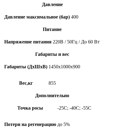
Давление
Давление максимальное (бар)
400
Питание
Напряжение питания
220В / 50Гц / До 60 Вт
Габариты и вес
Габариты (ДхШхВ)
1450х1000х900
Вес,кг
855
Дополнительно
Точка росы
-25C; -40C; -55C
Потери на регенерацию
до 5%