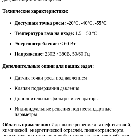
Технические характеристики:
Доступная точка росы:
-20°C, -40°C,
-55°C
Температура газа на входе:
1,5 – 50 ºС
Энергопотребление:
< 60 Вт
Напряжение:
230В / 380В, 50/60 Гц
Дополнительные опции для ваших задач:
Датчик точки росы под давлением
Клапан поддержания давления
Дополнительные фильтры и сепараторы
Индивидуальные решения под нестандартные
параметры
Область применения:
Идеальное решение для нефтегазовой,
химической, энергетической отраслей, пневмотранспорта,
испытательных стендов и любых производств, где требуется