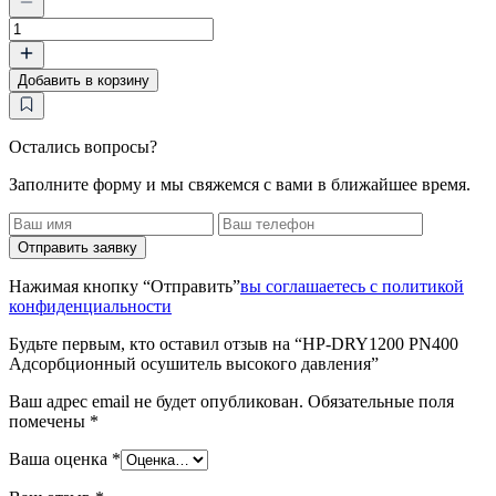
Количество
товара
HP-
Добавить в корзину
DRY1200
PN400
Адсорбционный
осушитель
Остались вопросы?
высокого
Заполните форму и мы свяжемся с вами в ближайшее время.
давления
Отправить заявку
Нажимая кнопку “Отправить”
вы соглашаетесь с политикой
конфиденциальности
Будьте первым, кто оставил отзыв на “HP-DRY1200 PN400
Адсорбционный осушитель высокого давления”
Ваш адрес email не будет опубликован.
Обязательные поля
помечены
*
Ваша оценка
*