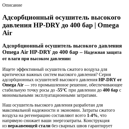
Описание
Адсорбционный осушитель высокого
давления HP-DRY до 400 бар | Omega
Air
Адсорбционный осушитель высокого давления
Omega Air HP-DRY до 400 бар –
Надежная защита
от влаги при высоком давлении:
Ищете эффективный осушитель сжатого воздуха для
критически важных систем высокого давления? Серия
адсорбционных осушителей высокого давления
HP-DRY от
Omega Air
— это промышленное решение, обеспечивающее
стабильную точку росы до
-55°C
при давлении до
400 бар
с
минимальными эксплуатационными затратами.
Наш осушитель высокого давления разработан для
максимальной надежности и экономии. Затраты сжатого
воздуха на регенерацию составляют всего
1-4%
, что
напрямую снижает ваши энергозатраты. Конструкция
из
нержавеющей стали
без сварных швов гарантирует