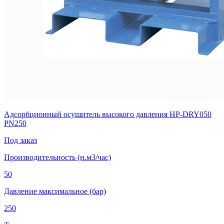
Адсорбционный осушитель высокого давления HP-DRY050
PN250
Под заказ
Производительность (н.м3/час)
50
Давление максимальное (бар)
250