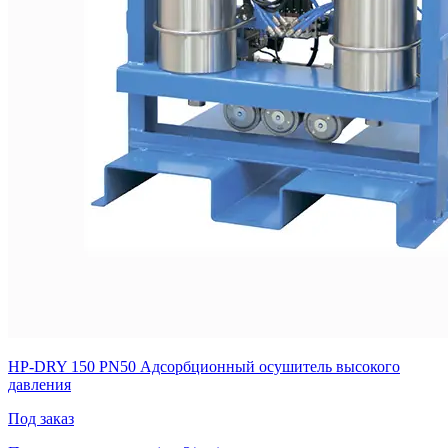
HP-DRY 150 PN50 Адсорбционный осушитель высокого
давления
Под заказ