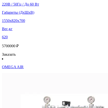
220В / 50Гц / До 60 Вт
Габариты (ДхШхВ)
1550х820х700
Вес,кг
620
5700000 ₽
Заказать
OMEGA AIR