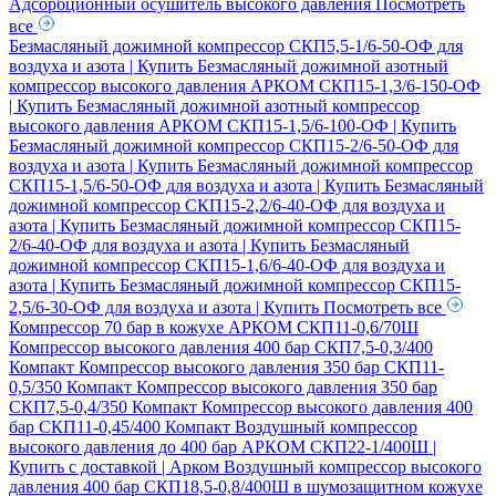
Адсорбционный осушитель высокого давления
Посмотреть
все
Безмасляный дожимной компрессор СКП5,5-1/6-50-ОФ для
воздуха и азота | Купить
Безмасляный дожимной азотный
компрессор высокого давления АРКОМ СКП15-1,3/6-150-ОФ
| Купить
Безмасляный дожимной азотный компрессор
высокого давления АРКОМ СКП15-1,5/6-100-ОФ | Купить
Безмасляный дожимной компрессор СКП15-2/6-50-ОФ для
воздуха и азота | Купить
Безмасляный дожимной компрессор
СКП15-1,5/6-50-ОФ для воздуха и азота | Купить
Безмасляный
дожимной компрессор СКП15-2,2/6-40-ОФ для воздуха и
азота | Купить
Безмасляный дожимной компрессор СКП15-
2/6-40-ОФ для воздуха и азота | Купить
Безмасляный
дожимной компрессор СКП15-1,6/6-40-ОФ для воздуха и
азота | Купить
Безмасляный дожимной компрессор СКП15-
2,5/6-30-ОФ для воздуха и азота | Купить
Посмотреть все
Компрессор 70 бар в кожухе АРКОМ СКП11-0,6/70Ш
Компрессор высокого давления 400 бар СКП7,5-0,3/400
Компакт
Компрессор высокого давления 350 бар СКП11-
0,5/350 Компакт
Компрессор высокого давления 350 бар
СКП7,5-0,4/350 Компакт
Компрессор высокого давления 400
бар СКП11-0,45/400 Компакт
Воздушный компрессор
высокого давления до 400 бар АРКОМ СКП22-1/400Ш |
Купить с доставкой | Арком
Воздушный компрессор высокого
давления 400 бар СКП18,5-0,8/400Ш в шумозащитном кожухе