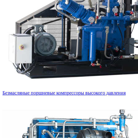
Безмасляные поршневые компрессоры высокого давления