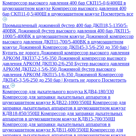
Компрессор высокого давления 400 бар СКП15-0,6/400Ш в
шумозащитном кожухе
Компрессор высокого давления 400
бар СКП11-0,5/400Ш в шумозащитном кожухе
Посмотреть все
Промышленный дожимной бустер 400 бар ДКП18,5-1350/5-
400ВК
Дожимной бустер высокого давления 400 бар ДКП15-
1000/5-400ВК в шумозащитном кожухе
Дожимной компрессор
высокого давления ДКП11-700/5-400ВК в шумозащитном
кожухе
Дожимной Компрессор ДКП45-3,5/6-250 до 350 бар |
Купить не дорого
Дожимной компрессор высокого давления
АРКОМ ДКП37-2,5/6-350
Дожимной компрессор высокого
давления АРКОМ ДКП30-2/6-250
Бустер высокого давления
АРКОМ ДКП22-1,5/6-350
Дожимной бустер высокого
давления АРКОМ ДКП15-1/6-350
Дожимной Компрессор
ДКП45-3,5/6-250 до 250 бар | Купить не дорого
Посмотреть
все
Компрессор для дыхательного воздуха КДВ4-180/330
Компрессор для заправки дыхательных аппаратов в
шумозащитном кожухе КДВ22-1000/350Ш
Компрессор для
заправки дыхательных аппаратов в шумозащитном кожухе
КДВ18-850/350Ш
Компрессор для заправки дыхательных
аппаратов в шумозащитном кожухе КДВ15-700/350Ш
Компрессор для заправки дыхательных аппаратов в
шумозащитном кожухе КДВ11-600/350Ш
Компрессор для
заправки дыхательных аппаратов в шумозащитном кожухе