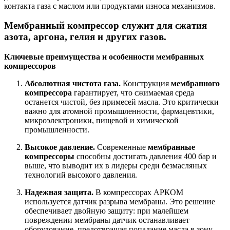
контакта газа с маслом или продуктами износа механизмов.
Мембранный компрессор служит для сжатия
азота, аргона, гелия и других газов.
Ключевые преимущества и особенности мембранных
компрессоров
Абсолютная чистота газа.
Конструкция
мембранного
компрессора
гарантирует, что сжимаемая среда
останется чистой, без примесей масла. Это критически
важно для атомной промышленности, фармацевтики,
микроэлектроники, пищевой и химической
промышленности.
Высокое давление.
Современные
мембранные
компрессоры
способны достигать давления 400 бар и
выше, что выводит их в лидеры среди безмасляных
технологий высокого давления.
Надежная защита.
В компрессорах АРКОМ
используется датчик разрыва мембраны. Это решение
обеспечивает двойную защиту: при малейшем
повреждении мембраны датчик останавливает
оборудование, предотвращая попадание масла в зону