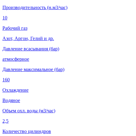
Производительность (н.м3/час)
10
Рабочий газ
Азот, Аргон, Гелий и др.
Давление всасывания (бар)
атмосферное
Давление максимальное (бар)
160
Охлаждение
Водяное
Объем охл. воды (м3/час)
2,5
Количество цилиндров