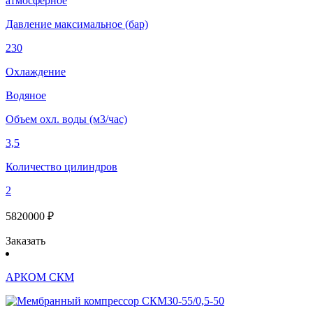
атмосферное
Давление максимальное (бар)
230
Охлаждение
Водяное
Объем охл. воды (м3/час)
3,5
Количество цилиндров
2
5820000 ₽
Заказать
АРКОМ СКМ