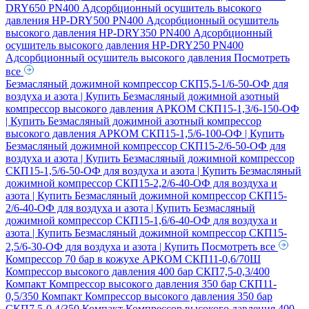
DRY650 PN400 Адсорбционный осушитель высокого
давления
HP-DRY500 PN400 Адсорбционный осушитель
высокого давления
HP-DRY350 PN400 Адсорбционный
осушитель высокого давления
HP-DRY250 PN400
Адсорбционный осушитель высокого давления
Посмотреть
все
Безмасляный дожимной компрессор СКП5,5-1/6-50-ОФ для
воздуха и азота | Купить
Безмасляный дожимной азотный
компрессор высокого давления АРКОМ СКП15-1,3/6-150-ОФ
| Купить
Безмасляный дожимной азотный компрессор
высокого давления АРКОМ СКП15-1,5/6-100-ОФ | Купить
Безмасляный дожимной компрессор СКП15-2/6-50-ОФ для
воздуха и азота | Купить
Безмасляный дожимной компрессор
СКП15-1,5/6-50-ОФ для воздуха и азота | Купить
Безмасляный
дожимной компрессор СКП15-2,2/6-40-ОФ для воздуха и
азота | Купить
Безмасляный дожимной компрессор СКП15-
2/6-40-ОФ для воздуха и азота | Купить
Безмасляный
дожимной компрессор СКП15-1,6/6-40-ОФ для воздуха и
азота | Купить
Безмасляный дожимной компрессор СКП15-
2,5/6-30-ОФ для воздуха и азота | Купить
Посмотреть все
Компрессор 70 бар в кожухе АРКОМ СКП11-0,6/70Ш
Компрессор высокого давления 400 бар СКП7,5-0,3/400
Компакт
Компрессор высокого давления 350 бар СКП11-
0,5/350 Компакт
Компрессор высокого давления 350 бар
СКП7,5-0,4/350 Компакт
Компрессор высокого давления 400