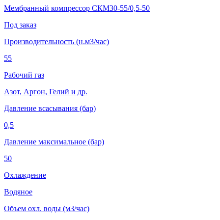
Мембранный компрессор СКМ30-55/0,5-50
Под заказ
Производительность (н.м3/час)
55
Рабочий газ
Азот, Аргон, Гелий и др.
Давление всасывания (бар)
0,5
Давление максимальное (бар)
50
Охлаждение
Водяное
Объем охл. воды (м3/час)