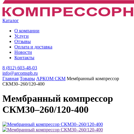
Каталог
О компании
Услуги
Отзывы
Оплата и доставка
Новости
Контакты
8 (812) 603-48-03
info@arcomspb.ru
Главная
Товары
АРКОМ СКМ
Мембранный компрессор
СКМ30–260/120-400
Мембранный компрессор
СКМ30–260/120-400