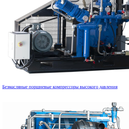
Безмасляные поршневые компрессоры высокого давления