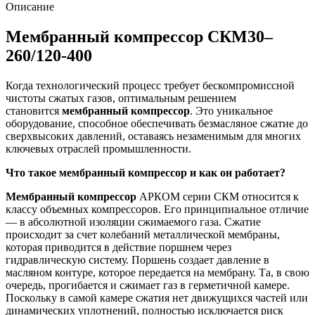
Описание
Мембранный компрессор СКМ30–
260/120-400
Когда технологический процесс требует бескомпромиссной
чистоты сжатых газов, оптимальным решением
становится
мембранный компрессор
. Это уникальное
оборудование, способное обеспечивать безмасляное сжатие до
сверхвысоких давлений, оставаясь незаменимым для многих
ключевых отраслей промышленности.
Что такое мембранный компрессор и как он работает?
Мембранный компрессор
АРКОМ серии СКМ относится к
классу объемных компрессоров. Его принципиальное отличие
— в абсолютной изоляции сжимаемого газа. Сжатие
происходит за счет колебаний металлической мембраны,
которая приводится в действие поршнем через
гидравлическую систему. Поршень создает давление в
масляном контуре, которое передается на мембрану. Та, в свою
очередь, прогибается и сжимает газ в герметичной камере.
Поскольку в самой камере сжатия нет движущихся частей или
динамических уплотнений, полностью исключается риск