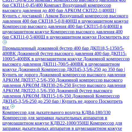
бар СКП11-0,45/400 Компакт
Воздушный компрессор
высокого давления до 400 бар АРКОМ СКП22-1/400Ш |
Купить с доставкой | Арком
Воздушный компрессор высокого
давления 400 бар СКП18,5-0,8/400Ш в шумозащитном кожухе
Компрессор высокого давления 400 бар СКП15-0,6/400Ш в
шумозащитном кожухе
Компрессор высокого давления 400
бар СКП11-0,5/400Ш в шумозащитном кожухе
Посмотреть все
Промышленный дожимной бустер 400 бар ДКП18,5-1350/5-
400ВК
Дожимной бустер высокого давления 400 бар ДКП15-
1000/5-400ВК в шумозащитном кожухе
Дожимной компрессор
высокого давления ДКП11-700/5-400ВК в шумозащитном
кожухе
Дожимной Компрессор ДКП45-3,5/6-250 до 350 бар |
Купить не дорого
Дожимной компрессор высокого давления
АРКОМ ДКП37-2,5/6-350
Дожимной компрессор высокого
давления АРКОМ ДКП30-2/6-250
Бустер высокого давления
АРКОМ ДКП22-1,5/6-350
Дожимной бустер высокого
давления АРКОМ ДКП15-1/6-350
Дожимной Компрессор
ДКП45-3,5/6-250 до 250 бар | Купить не дорого
Посмотреть
все
Компрессор для дыхательного воздуха КДВ4-180/330
Компрессор для заправки дыхательных аппаратов в
шумозащитном кожухе КДВ22-1000/350Ш
Компрессор для
заправки дыхательных аппаратов в шумозащитном кожухе