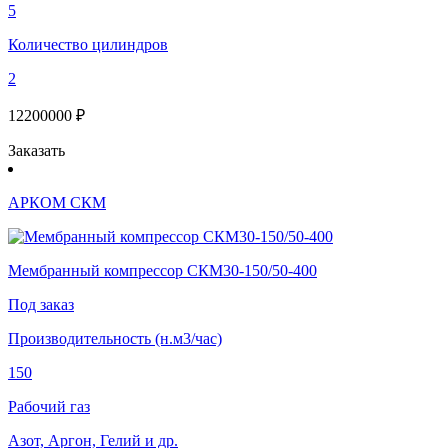
5
Количество цилиндров
2
12200000 ₽
Заказать
АРКОМ СКМ
Мембранный компрессор СКМ30-150/50-400
Под заказ
Производительность (н.м3/час)
150
Рабочий газ
Азот, Аргон, Гелий и др.