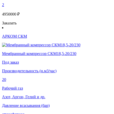
2
4950000 ₽
Заказать
АРКОМ СКМ
Мембранный компрессор СКМ18,5-20/230
Под заказ
Производительность (н.м3/час)
20
Рабочий газ
Азот, Аргон, Гелий и др.
Давление всасывания (бар)