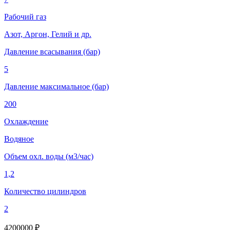
Рабочий газ
Азот, Аргон, Гелий и др.
Давление всасывания (бар)
5
Давление максимальное (бар)
200
Охлаждение
Водяное
Объем охл. воды (м3/час)
1,2
Количество цилиндров
2
4200000 ₽