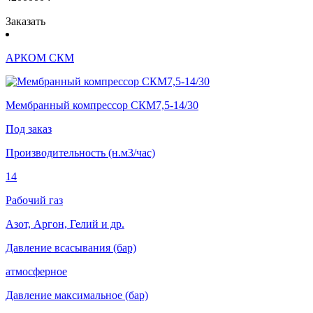
Заказать
АРКОМ СКМ
Мембранный компрессор СКМ7,5-14/30
Под заказ
Производительность (н.м3/час)
14
Рабочий газ
Азот, Аргон, Гелий и др.
Давление всасывания (бар)
атмосферное
Давление максимальное (бар)