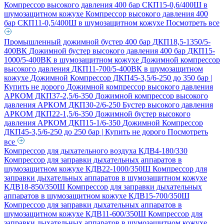
Компрессор высокого давления 400 бар СКП15-0,6/400Ш в
шумозащитном кожухе
Компрессор высокого давления 400
бар СКП11-0,5/400Ш в шумозащитном кожухе
Посмотреть все
Промышленный дожимной бустер 400 бар ДКП18,5-1350/5-
400ВК
Дожимной бустер высокого давления 400 бар ДКП15-
1000/5-400ВК в шумозащитном кожухе
Дожимной компрессор
высокого давления ДКП11-700/5-400ВК в шумозащитном
кожухе
Дожимной Компрессор ДКП45-3,5/6-250 до 350 бар |
Купить не дорого
Дожимной компрессор высокого давления
АРКОМ ДКП37-2,5/6-350
Дожимной компрессор высокого
давления АРКОМ ДКП30-2/6-250
Бустер высокого давления
АРКОМ ДКП22-1,5/6-350
Дожимной бустер высокого
давления АРКОМ ДКП15-1/6-350
Дожимной Компрессор
ДКП45-3,5/6-250 до 250 бар | Купить не дорого
Посмотреть
все
Компрессор для дыхательного воздуха КДВ4-180/330
Компрессор для заправки дыхательных аппаратов в
шумозащитном кожухе КДВ22-1000/350Ш
Компрессор для
заправки дыхательных аппаратов в шумозащитном кожухе
КДВ18-850/350Ш
Компрессор для заправки дыхательных
аппаратов в шумозащитном кожухе КДВ15-700/350Ш
Компрессор для заправки дыхательных аппаратов в
шумозащитном кожухе КДВ11-600/350Ш
Компрессор для
заправки дыхательных аппаратов в шумозащитном кожухе