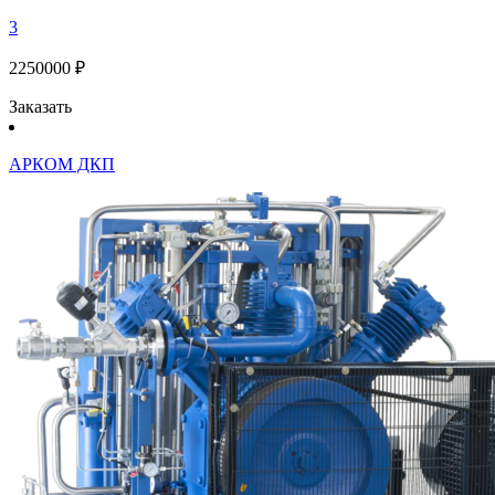
3
2250000 ₽
Заказать
АРКОМ ДКП