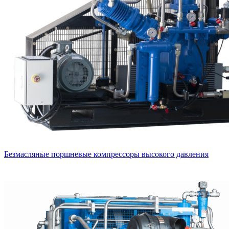
Безмасляные поршневые компрессоры высокого давления