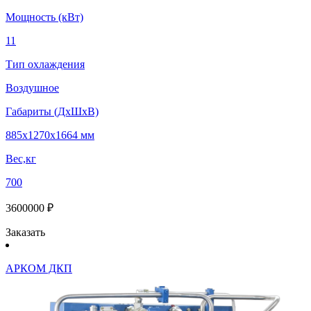
Мощность (кВт)
11
Тип охлаждения
Воздушное
Габариты (ДхШхВ)
885x1270x1664 мм
Вес,кг
700
3600000 ₽
Заказать
АРКОМ ДКП