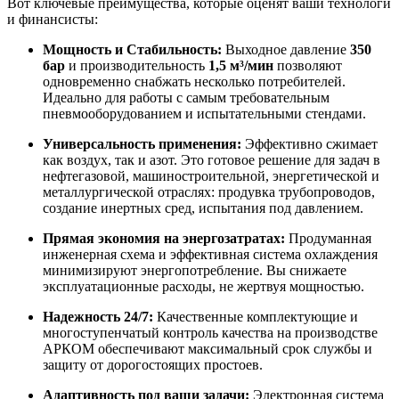
Вот ключевые преимущества, которые оценят ваши технологи
и финансисты:
Мощность и Стабильность:
Выходное давление
350
бар
и производительность
1,5 м³/мин
позволяют
одновременно снабжать несколько потребителей.
Идеально для работы с самым требовательным
пневмооборудованием и испытательными стендами.
Универсальность применения:
Эффективно сжимает
как воздух, так и азот. Это готовое решение для задач в
нефтегазовой, машиностроительной, энергетической и
металлургической отраслях: продувка трубопроводов,
создание инертных сред, испытания под давлением.
Прямая экономия на энергозатратах:
Продуманная
инженерная схема и эффективная система охлаждения
минимизируют энергопотребление. Вы снижаете
эксплуатационные расходы, не жертвуя мощностью.
Надежность 24/7:
Качественные комплектующие и
многоступенчатый контроль качества на производстве
АРКОМ обеспечивают максимальный срок службы и
защиту от дорогостоящих простоев.
Адаптивность под ваши задачи:
Электронная система