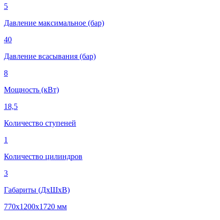
5
Давление максимальное (бар)
40
Давление всасывания (бар)
8
Мощность (кВт)
18,5
Количество ступеней
1
Количество цилиндров
3
Габариты (ДхШхВ)
770х1200х1720 мм