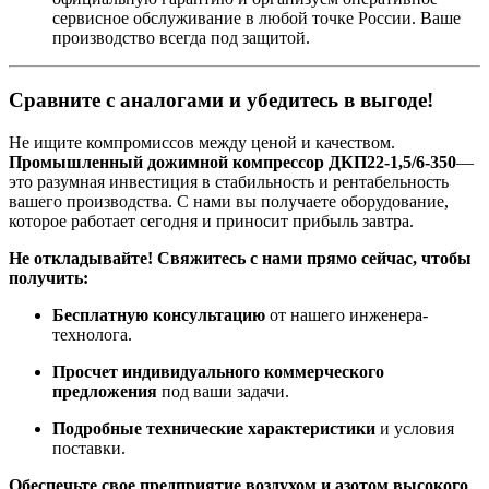
сервисное обслуживание в любой точке России. Ваше
производство всегда под защитой.
Сравните с аналогами и убедитесь в выгоде!
Не ищите компромиссов между ценой и качеством.
Промышленный дожимной компрессор ДКП22-1,5/6-350
—
это разумная инвестиция в стабильность и рентабельность
вашего производства. С нами вы получаете оборудование,
которое работает сегодня и приносит прибыль завтра.
Не откладывайте! Свяжитесь с нами прямо сейчас, чтобы
получить:
Бесплатную консультацию
от нашего инженера-
технолога.
Просчет индивидуального коммерческого
предложения
под ваши задачи.
Подробные технические характеристики
и условия
поставки.
Обеспечьте свое предприятие воздухом и азотом высокого