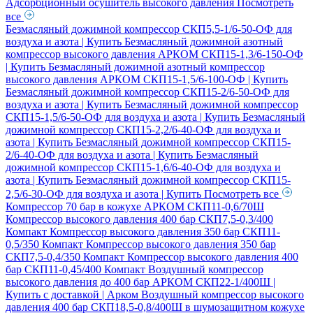
Адсорбционный осушитель высокого давления
Посмотреть
все
Безмасляный дожимной компрессор СКП5,5-1/6-50-ОФ для
воздуха и азота | Купить
Безмасляный дожимной азотный
компрессор высокого давления АРКОМ СКП15-1,3/6-150-ОФ
| Купить
Безмасляный дожимной азотный компрессор
высокого давления АРКОМ СКП15-1,5/6-100-ОФ | Купить
Безмасляный дожимной компрессор СКП15-2/6-50-ОФ для
воздуха и азота | Купить
Безмасляный дожимной компрессор
СКП15-1,5/6-50-ОФ для воздуха и азота | Купить
Безмасляный
дожимной компрессор СКП15-2,2/6-40-ОФ для воздуха и
азота | Купить
Безмасляный дожимной компрессор СКП15-
2/6-40-ОФ для воздуха и азота | Купить
Безмасляный
дожимной компрессор СКП15-1,6/6-40-ОФ для воздуха и
азота | Купить
Безмасляный дожимной компрессор СКП15-
2,5/6-30-ОФ для воздуха и азота | Купить
Посмотреть все
Компрессор 70 бар в кожухе АРКОМ СКП11-0,6/70Ш
Компрессор высокого давления 400 бар СКП7,5-0,3/400
Компакт
Компрессор высокого давления 350 бар СКП11-
0,5/350 Компакт
Компрессор высокого давления 350 бар
СКП7,5-0,4/350 Компакт
Компрессор высокого давления 400
бар СКП11-0,45/400 Компакт
Воздушный компрессор
высокого давления до 400 бар АРКОМ СКП22-1/400Ш |
Купить с доставкой | Арком
Воздушный компрессор высокого
давления 400 бар СКП18,5-0,8/400Ш в шумозащитном кожухе