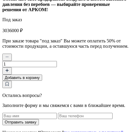
давления без перебоев — выбирайте проверенные
решения от АРКОМ!
Под заказ
3036000 ₽
При заказе товара "под заказ" Вы можете оплатить 50% от
стоимости продукции, а оставшуюся часть перед получением.
Количество
товара
Бустер
Добавить в корзину
высокого
давления
АРКОМ
ДКП22-
Остались вопросы?
1,5/6-
Заполните форму и мы свяжемся с вами в ближайшее время.
350
Отправить заявку