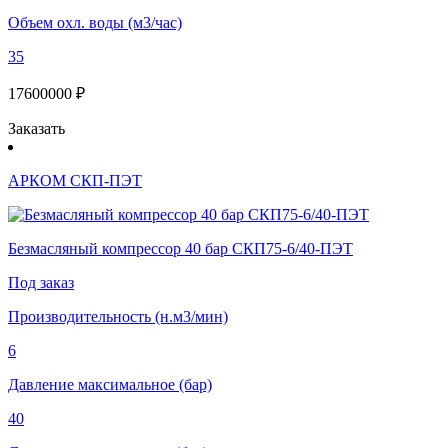
Объем охл. воды (м3/час)
35
17600000 ₽
Заказать
АРКОМ СКП-ПЭТ
Безмасляный компрессор 40 бар СКП75-6/40-ПЭТ
Под заказ
Производительность (н.м3/мин)
6
Давление максимальное (бар)
40