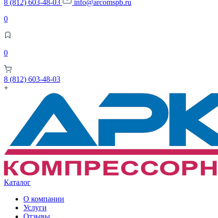
8 (812) 603-48-03
info@arcomspb.ru
0
0
8 (812) 603-48-03
+
Каталог
О компании
Услуги
Отзывы