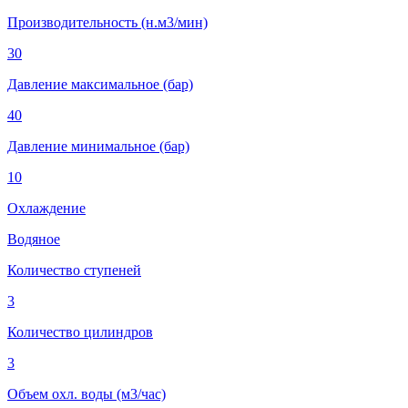
Производительность (н.м3/мин)
30
Давление максимальное (бар)
40
Давление минимальное (бар)
10
Охлаждение
Водяное
Количество ступеней
3
Количество цилиндров
3
Объем охл. воды (м3/час)