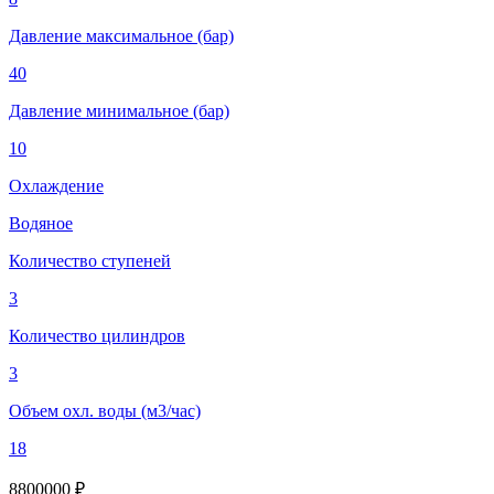
Давление максимальное (бар)
40
Давление минимальное (бар)
10
Охлаждение
Водяное
Количество ступеней
3
Количество цилиндров
3
Объем охл. воды (м3/час)
18
8800000 ₽