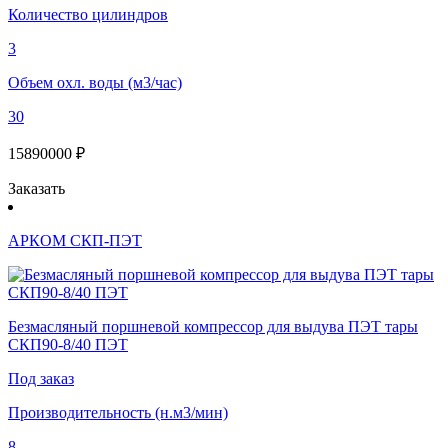
Количество цилиндров
3
Объем охл. воды (м3/час)
30
15890000 ₽
Заказать
АРКОМ СКП-ПЭТ
Безмасляный поршневой компрессор для выдува ПЭТ тары
СКП90-8/40 ПЭТ
Под заказ
Производительность (н.м3/мин)
8