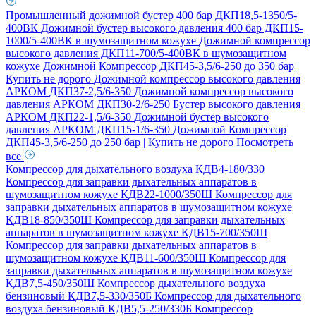
Промышленный дожимной бустер 400 бар ДКП18,5-1350/5-
400ВК
Дожимной бустер высокого давления 400 бар ДКП15-
1000/5-400ВК в шумозащитном кожухе
Дожимной компрессор
высокого давления ДКП11-700/5-400ВК в шумозащитном
кожухе
Дожимной Компрессор ДКП45-3,5/6-250 до 350 бар |
Купить не дорого
Дожимной компрессор высокого давления
АРКОМ ДКП37-2,5/6-350
Дожимной компрессор высокого
давления АРКОМ ДКП30-2/6-250
Бустер высокого давления
АРКОМ ДКП22-1,5/6-350
Дожимной бустер высокого
давления АРКОМ ДКП15-1/6-350
Дожимной Компрессор
ДКП45-3,5/6-250 до 250 бар | Купить не дорого
Посмотреть
все
Компрессор для дыхательного воздуха КДВ4-180/330
Компрессор для заправки дыхательных аппаратов в
шумозащитном кожухе КДВ22-1000/350Ш
Компрессор для
заправки дыхательных аппаратов в шумозащитном кожухе
КДВ18-850/350Ш
Компрессор для заправки дыхательных
аппаратов в шумозащитном кожухе КДВ15-700/350Ш
Компрессор для заправки дыхательных аппаратов в
шумозащитном кожухе КДВ11-600/350Ш
Компрессор для
заправки дыхательных аппаратов в шумозащитном кожухе
КДВ7,5-450/350Ш
Компрессор дыхательного воздуха
бензиновый КДВ7,5-330/350Б
Компрессор для дыхательного
воздуха бензиновый КДВ5,5-250/330Б
Компрессор