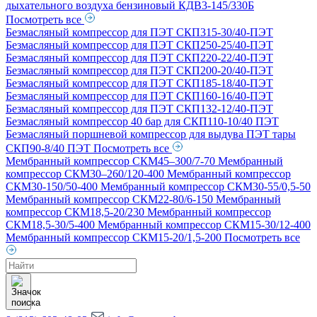
дыхательного воздуха бензиновый КДВ3-145/330Б
Посмотреть все
Безмасляный компрессор для ПЭТ СКП315-30/40-ПЭТ
Безмасляный компрессор для ПЭТ СКП250-25/40-ПЭТ
Безмасляный компрессор для ПЭТ СКП220-22/40-ПЭТ
Безмасляный компрессор для ПЭТ СКП200-20/40-ПЭТ
Безмасляный компрессор для ПЭТ СКП185-18/40-ПЭТ
Безмасляный компрессор для ПЭТ СКП160-16/40-ПЭТ
Безмасляный компрессор для ПЭТ СКП132-12/40-ПЭТ
Безмасляный компрессор 40 бар для СКП110-10/40 ПЭТ
Безмасляный поршневой компрессор для выдува ПЭТ тары
СКП90-8/40 ПЭТ
Посмотреть все
Мембранный компрессор СКМ45–300/7-70
Мембранный
компрессор СКМ30–260/120-400
Мембранный компрессор
СКМ30-150/50-400
Мембранный компрессор СКМ30-55/0,5-50
Мембранный компрессор СКМ22-80/6-150
Мембранный
компрессор СКМ18,5-20/230
Мембранный компрессор
СКМ18,5-30/5-400
Мембранный компрессор СКМ15-30/12-400
Мембранный компрессор СКМ15-20/1,5-200
Посмотреть все
Поиск
товаров