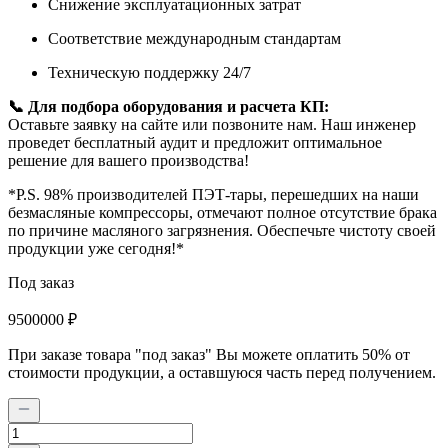
Снижение эксплуатационных затрат
Соответствие международным стандартам
Техническую поддержку 24/7
📞 Для подбора оборудования и расчета КП:
Оставьте заявку на сайте или позвоните нам. Наш инженер
проведет бесплатный аудит и предложит оптимальное
решение для вашего производства!
*P.S. 98% производителей ПЭТ-тары, перешедших на наши
безмасляные компрессоры, отмечают полное отсутствие брака
по причине масляного загрязнения. Обеспечьте чистоту своей
продукции уже сегодня!*
Под заказ
9500000 ₽
При заказе товара "под заказ" Вы можете оплатить 50% от
стоимости продукции, а оставшуюся часть перед получением.
Количество