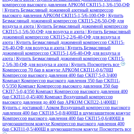
компрессор высокого давления АРКОМ СКП15-1,3/6-150-ОФ
| Купить
Безмасляный дожимной азотный компрессор
высокого давления АРКОМ СКП15-1,5/6-100-ОФ | Купить
Безмасляный дожимной компрессор СКП15-2/6-50-ОФ для
воздуха и азота | Купить
Безмасляный дожимной компрессор
СКП15-1,5/6-50-ОФ для воздуха и азота | Купить
Безмасляный
дожимной компрессор СКП15-2,2/6-40-ОФ для воздуха и
азота | Купить
Безмасляный дожимной компрессор СКП15-
2/6-40-ОФ для воздуха и азота | Купить
Безмасляный
дожимной компрессор СКП15-1,6/6-40-ОФ для воздуха и
азота | Купить
Безмасляный дожимной компрессор СКП15-
2,5/6-30-ОФ для воздуха и азота | Купить
Посмотреть все
Компрессор 70 бар в кожухе АРКОМ СКП11-0,6/70Ш
Компрессор высокого давления 400 бар СКП7,5-0,3/400
Компакт
Компрессор высокого давления 350 бар СКП11-
0,5/350 Компакт
Компрессор высокого давления 350 бар
СКП7,5-0,4/350 Компакт
Компрессор высокого давления 400
бар СКП11-0,45/400 Компакт
Воздушный компрессор
высокого давления до 400 бар АРКОМ СКП22-1/400Ш |
Купить с доставкой | Арком
Воздушный компрессор высокого
давления 400 бар СКП18,5-0,8/400Ш в шумозащитном кожухе
Компрессор высокого давления 400 бар СКП15-0,6/400Ш в
шумозащитном кожухе
Компрессор высокого давления 400
бар СКП11-0,5/400Ш в шумозащитном кожухе
Посмотреть все