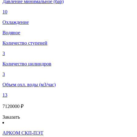
Давление минимальное (бар)
10
Охлаждение
Водяное
Количество ступеней
3
Количество цилиндров
3
Объем охл. воды (м3/час)
13
7120000 ₽
Заказать
АРКОМ СКП-ПЭТ