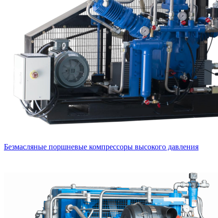
Безмасляные поршневые компрессоры высокого давления